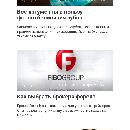
Культура
0
3 227 просмотров
Все аргументы в пользу
фотоотбеливания зубов
Физиологическая подвижность зубов – естественный
процесс их движения при жевании. Именно благодаря
такому рефлексу
Культура
0
2 718 просмотров
Как выбрать брокера форекс
Брокер Forex4you — компания для успешных трейдеров.
Она предлагает уникальную возможность выхода на
межбанк