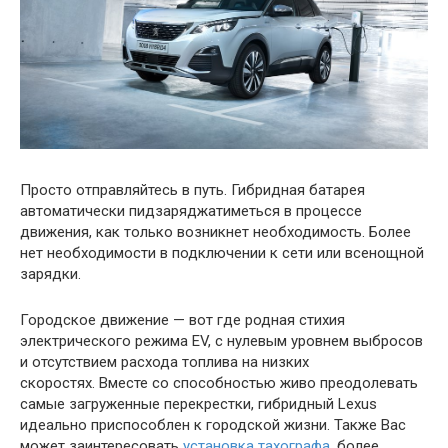
Просто отправляйтесь в путь. Гибридная батарея
автоматически пидзаряджатиметься в процессе
движения, как только возникнет необходимость. Более
нет необходимости в подключении к сети или всенощной
зарядки.
Городское движение — вот где родная стихия
электрического режима EV, с нулевым уровнем выбросов
и отсутствием расхода топлива на низких
скоростях. Вместе со способностью живо преодолевать
самые загруженные перекрестки, гибридный Lexus
идеально приспособлен к городской жизни. Также Вас
может заинтересовать
установка тахографа
, более