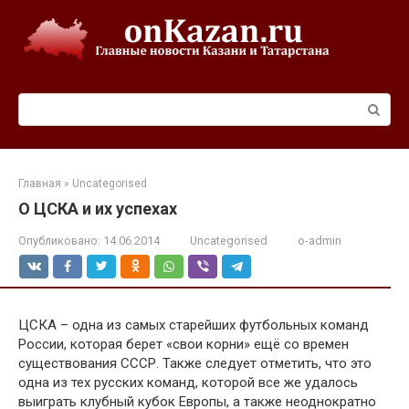
Перейти
к
контенту
Поиск:
Главная
»
Uncategorised
О ЦСКА и их успехах
Опубликовано:
14.06.2014
Uncategorised
o-admin
ЦСКА – одна из самых старейших футбольных команд
России, которая берет «свои корни» ещё со времен
существования СССР. Также следует отметить, что это
одна из тех русских команд, которой все же удалось
выиграть клубный кубок Европы, а также неоднократно