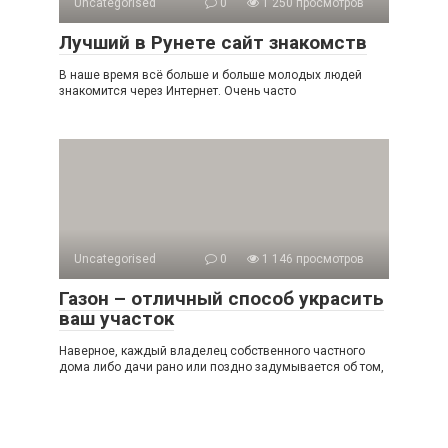
Uncategorised
0
1 250 просмотров
Лучший в Рунете сайт знакомств
В наше время всё больше и больше молодых людей
знакомится через Интернет. Очень часто
Uncategorised
0
1 146 просмотров
Газон – отличный способ украсить
ваш участок
Наверное, каждый владелец собственного частного
дома либо дачи рано или поздно задумывается об том,