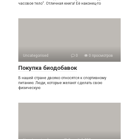
часовое тело“. Отличная книга! Её наконец-то
Uncategorised
0
0 просмотров
Покупка биодобавок
В нашей стране двояко относятся к спортивному
питанию. Люди, которые желают сделать свою
физическую