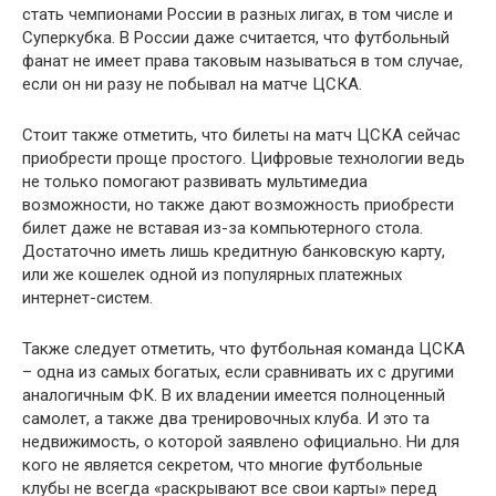
стать чемпионами России в разных лигах, в том числе и
Суперкубка. В России даже считается, что футбольный
фанат не имеет права таковым называться в том случае,
если он ни разу не побывал на матче ЦСКА.
Стоит также отметить, что билеты на матч ЦСКА сейчас
приобрести проще простого. Цифровые технологии ведь
не только помогают развивать мультимедиа
возможности, но также дают возможность приобрести
билет даже не вставая из-за компьютерного стола.
Достаточно иметь лишь кредитную банковскую карту,
или же кошелек одной из популярных платежных
интернет-систем.
Также следует отметить, что футбольная команда ЦСКА
– одна из самых богатых, если сравнивать их с другими
аналогичным ФК. В их владении имеется полноценный
самолет, а также два тренировочных клуба. И это та
недвижимость, о которой заявлено официально. Ни для
кого не является секретом, что многие футбольные
клубы не всегда «раскрывают все свои карты» перед