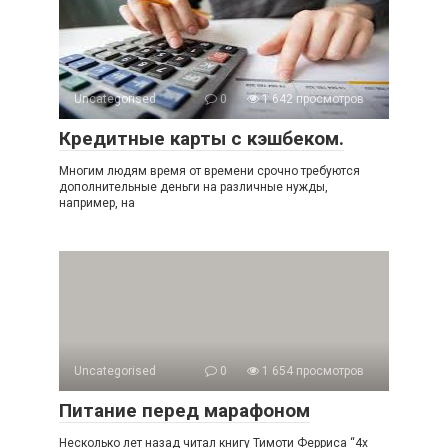
Uncategorised
0
1 642 просмотров
Кредитные карты с кэшбеком.
Многим людям время от времени срочно требуются
дополнительные деньги на различные нужды,
например, на
Uncategorised
0
1 654 просмотров
Питание перед марафоном
Несколько лет назад читал книгу Тимоти Ферриса “4х