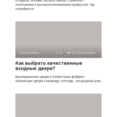
В Европе, Японии, Китае и сейчас строитель –
почитаемая и высокооплачиваемая профессия. Где
потребуется
Путешествия
0
952 просмотров
Как выбрать качественные
входные двери?
Бронированные двери в Киеве Наша фабрика
производит двери в квартиру, коттедж , загородный дом,