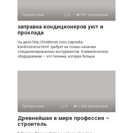
Путешествия
0
991 просмотров
заправка кондиционеров уют и
прохлада
На деле http://liveklimat.com/zapravka-
kondicionerov.html требует не только наличия
специализированных инструментов. Климатическое
оборудование – это техника, которая больше
Путешествия
0
1 000 просмотров
Древнейшая в мире профессия –
строитель