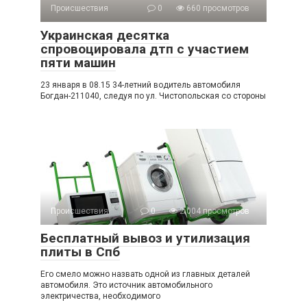
Происшествия
0
660 просмотров
Украинская десятка
спровоцировала дтп с участием
пяти машин
23 января в 08.15 34-летний водитель автомобиля
Богдан-211040, следуя по ул. Чистопольская со стороны
Происшествия
0
2 004 просмотров
Бесплатный вывоз и утилизация
плиты в Спб
Его смело можно назвать одной из главных деталей
автомобиля. Это источник автомобильного
электричества, необходимого