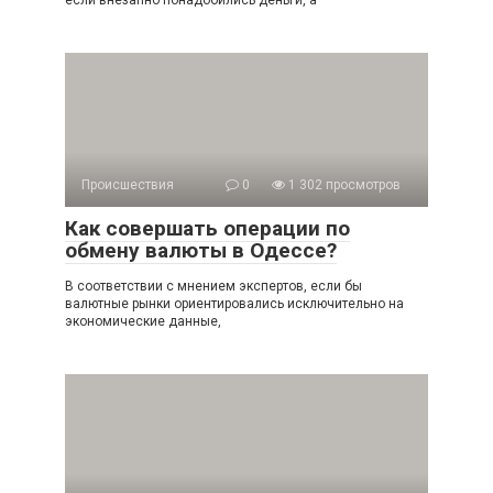
если внезапно понадобились деньги, а
Происшествия
0
1 302 просмотров
Как совершать операции по
обмену валюты в Одессе?
В соответствии с мнением экспертов, если бы
валютные рынки ориентировались исключительно на
экономические данные,