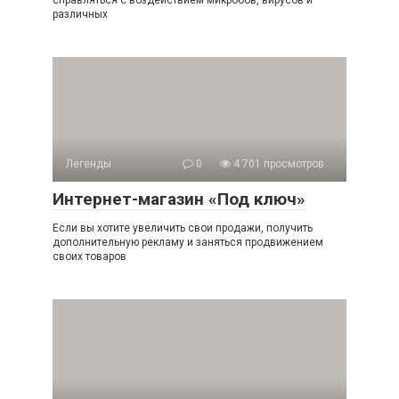
справляться с воздействием микробов, вирусов и
различных
Легенды
0
4 701 просмотров
Интернет-магазин «Под ключ»
Если вы хотите увеличить свои продажи, получить
дополнительную рекламу и заняться продвижением
своих товаров