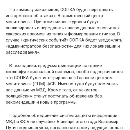
По замыслу заказчиков, СОПКА будет передавать
информацию об атаках в Ведомственный центр
мониторинга. При этом низовые уровни будут
анализировать и передавать наверх данные о попытках
хакерских взломов, их типах и формировании отчетов. В
случае «критических событий» СОПКА будет уведомлять
«администратора безопасности» для «их локализации и
расследования».
В техзадании, предусматривающем создание
«полнофункциональной системы», особо подчеркивается,
что СОПКА будет интегрирована с Главным центром
мониторинга (ГЦМ) ФСБ. Именно туда будут поступать
все данные из МВД. Кроме того, от чекистов
полицейским станут поступать обновления баз,
рекомендации и новые программы.
Подобное объединение систем защиты информации
МВД и ФСБ не случайно. В январе этого года Владимир
Путин подписал указ, согласно которому ведущая роль в