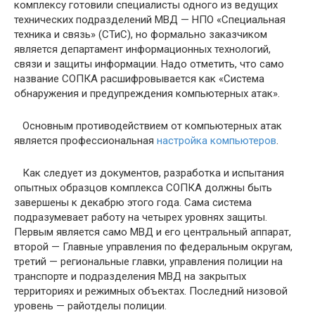
комплексу готовили специалисты одного из ведущих
технических подразделений МВД — НПО «Специальная
техника и связь» (СТиС), но формально заказчиком
является департамент информационных технологий,
связи и защиты информации. Надо отметить, что само
название СОПКА расшифровывается как «Система
обнаружения и предупреждения компьютерных атак».
Основным противодействием от компьютерных атак
является профессиональная
настройка компьютеров
.
Как следует из документов, разработка и испытания
опытных образцов комплекса СОПКА должны быть
завершены к декабрю этого года. Сама система
подразумевает работу на четырех уровнях защиты.
Первым является само МВД и его центральный аппарат,
второй — Главные управления по федеральным округам,
третий — региональные главки, управления полиции на
транспорте и подразделения МВД на закрытых
территориях и режимных объектах. Последний низовой
уровень — райотделы полиции.