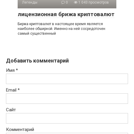
Легенды
0
1 043 просмотров
лицензионная брижа криптовалют
Биржа криптовалют в настоящее время является
наиболее обширной. Именно на ней сосредоточен
самый существенный
Добавить комментарий
Имя
*
Email
*
Сайт
Комментарий