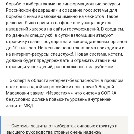
борьбе с кибератаками на «информационные ресурсы
Российской федерации» и создание госсистемы для
борьбы с ними возложена именно на чекистов. Такое
решение было принято на фоне все учащающихся
нападений хакеров на сайты госучреждений. В среднем,
по данным спецслужб, в сутки взломщики атакуют
страничку главы государства и законодательных органов
до 10 тыс. раз. Не меньше попыток взлома приходится и
на интернет-ресурсы спецслужб. Новая система, кстати,
должна будет предупреждать и отражать атаки и на
страницы учреждений, расположенных за рубежом.
Эксперт в области интернет-безопасности, в прошлом
полковник одной из российских спецслужб Андрей
Масалович заявил «Известиям», что система СОПКА
безусловно должна повысить уровень внутренней
защиты МВД.
— Системы защиты от кибератак силовых структур и
высшего руководства страны очень надежны.