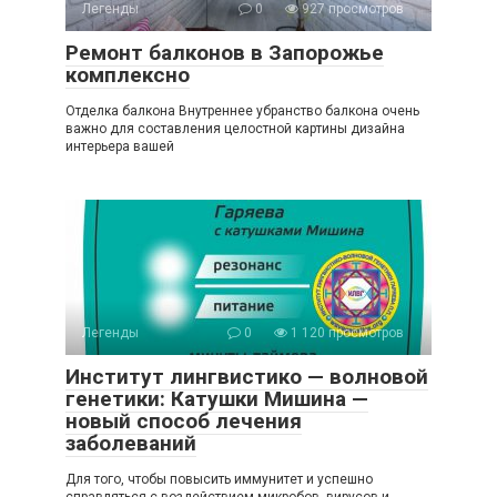
Легенды
0
927 просмотров
Ремонт балконов в Запорожье
комплексно
Отделка балкона Внутреннее убранство балкона очень
важно для составления целостной картины дизайна
интерьера вашей
Легенды
0
1 120 просмотров
Институт лингвистико — волновой
генетики: Катушки Мишина —
новый способ лечения
заболеваний
Для того, чтобы повысить иммунитет и успешно