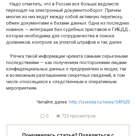
Надо отметить, что в России все больше ведомств
переходят на электронный документооборот. Причем
многие из них ведут между собой активную переписку,
обмен документами и базами данных. Одна из последних
новинок — интеграция баз судебных приставов и ГИБДД ,
которая необходима для сотрудничества в поиске
должников, контроля за уплатой штрафов и так далее.
Утечка такой информации чревата самыми серьезными
последствиями — как получением посторонними лицами
конфиденциальных данных о предприятиях и людях, так
и возможным разглашением секретных сведений, в том
числе относящихся к следственным и оперативным
мероприятиям.
Читайте далее:
http://izvestia.ru/news/549520
0
723 просмотров
Понравилась статья? Поделиться с