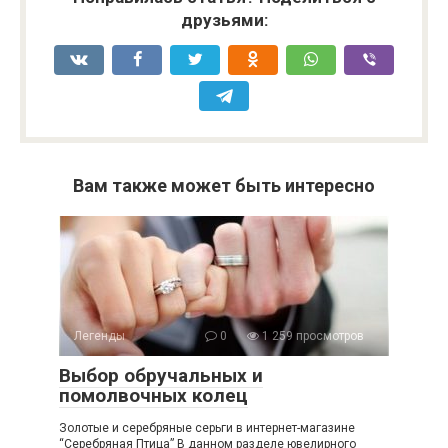
друзьями:
Вам также может быть интересно
Легенды
0
1 259 просмотров
Выбор обручальных и
помолвочных колец
Золотые и серебряные серьги в интернет-магазине
“Серебряная Птица” В данном разделе ювелирного