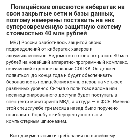
Полицейские опасаются кибератак на
свои закрытые сети и базы данных,
поэтому намерены поставить на них
суперсовременную защитную систему
стоимостью 40 млн рублей
МВД России озаботилось защитой своих
подразделений от кибератак хакеров и
злоумышленников. Ведомство готово потратить 40 млн
рублей на новейший аппаратно-программный комплекс,
получивший кодовое название СОПКА. Он должен
появиться до конца года и будет обеспечивать
безопасность полицейских компьютеров на четырех
различных уровнях. Сигнал о попытках взлома или
несанкционированного доступа будет поступать в
спеццентр мониторинга МВД, а оттуда — в ФСБ. Именно
этой спецслужбе три месяца назад было поручено
возглавить борьбу с киберпреступностью и
компьютерным шпионажем.
Всю документацию и требования по новейшему