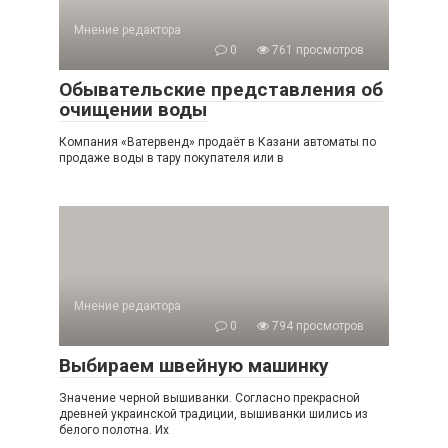
Мнение редактора
0
761 просмотров
Обывательские представления об
очищении воды
Компания «Ватервенд» продаёт в Казани автоматы по
продаже воды в тару покупателя или в
Мнение редактора
0
794 просмотров
Выбираем швейную машинку
Значение черной вышиванки. Согласно прекрасной
древней украинской традиции, вышиванки шились из
белого полотна. Их