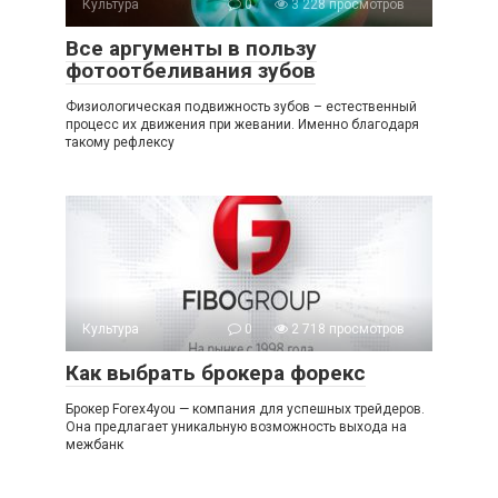
Культура
0
3 228 просмотров
Все аргументы в пользу
фотоотбеливания зубов
Физиологическая подвижность зубов – естественный
процесс их движения при жевании. Именно благодаря
такому рефлексу
Культура
0
2 718 просмотров
Как выбрать брокера форекс
Брокер Forex4you — компания для успешных трейдеров.
Она предлагает уникальную возможность выхода на
межбанк