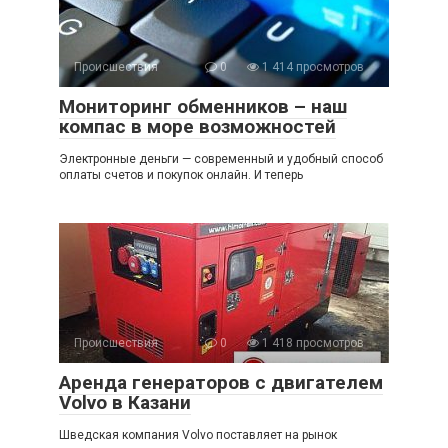
Происшествия
0
1 414 просмотров
Мониторинг обменников – наш
компас в море возможностей
Электронные деньги — современный и удобный способ
оплаты счетов и покупок онлайн. И теперь
Происшествия
0
1 418 просмотров
Аренда генераторов с двигателем
Volvo в Казани
Шведская компания Volvo поставляет на рынок