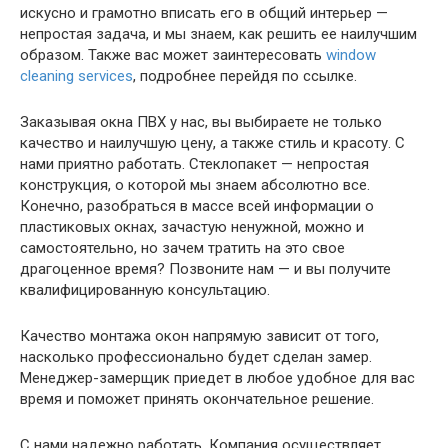
искусно и грамотно вписать его в общий интерьер —
непростая задача, и мы знаем, как решить ее наилучшим
образом. Также вас может заинтересовать
window
cleaning services
, подробнее перейдя по ссылке.
Заказывая окна ПВХ у нас, вы выбираете не только
качество и наилучшую цену, а также стиль и красоту. С
нами приятно работать. Стеклопакет — непростая
конструкция, о которой мы знаем абсолютно все.
Конечно, разобраться в массе всей информации о
пластиковых окнах, зачастую ненужной, можно и
самостоятельно, но зачем тратить на это свое
драгоценное время? Позвоните нам — и вы получите
квалифицированную консультацию.
Качество монтажа окон напрямую зависит от того,
насколько профессионально будет сделан замер.
Менеджер-замерщик приедет в любое удобное для вас
время и поможет принять окончательное решение.
С нами надежно работать. Компания осуществляет