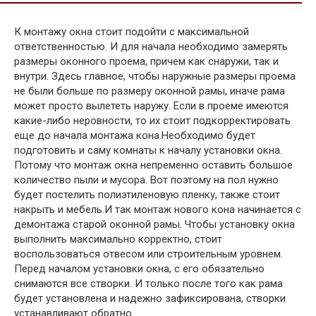
К монтажу окна стоит подойти с максимальной
ответственностью. И для начала необходимо замерять
размеры оконного проема, причем как снаружи, так и
внутри. Здесь главное, чтобы наружные размеры проема
не были больше по размеру оконной рамы, иначе рама
может просто вылететь наружу. Если в проеме имеются
какие-либо неровности, то их стоит подкорректировать
еще до начала монтажа кона.Необходимо будет
подготовить и саму комнаты к началу установки окна.
Потому что монтаж окна непременно оставить большое
количество пыли и мусора. Вот поэтому на пол нужно
будет постелить полиэтиленовую пленку, также стоит
накрыть и мебель.И так монтаж нового кона начинается с
демонтажа старой оконной рамы. Чтобы установку окна
выполнить максимально корректно, стоит
воспользоваться отвесом или строительным уровнем.
Перед началом установки окна, с его обязательно
снимаются все створки. И только после того как рама
будет установлена и надежно зафиксирована, створки
устанавливают обратно.