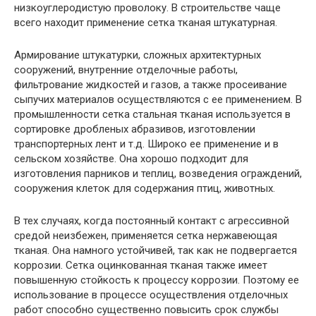
низкоуглеродистую проволоку. В строительстве чаще
всего находит применение сетка тканая штукатурная.
Армирование штукатурки, сложных архитектурных
сооружений, внутренние отделочные работы,
фильтрование жидкостей и газов, а также просеивание
сыпучих материалов осуществляются с ее применением. В
промышленности сетка стальная тканая используется в
сортировке дробленых абразивов, изготовлении
транспортерных лент и т.д. Широко ее применение и в
сельском хозяйстве. Она хорошо подходит для
изготовления парников и теплиц, возведения ограждений,
сооружения клеток для содержания птиц, животных.
В тех случаях, когда постоянный контакт с агрессивной
средой неизбежен, применяется сетка нержавеющая
тканая. Она намного устойчивей, так как не подвергается
коррозии. Сетка оцинкованная тканая также имеет
повышенную стойкость к процессу коррозии. Поэтому ее
использование в процессе осуществления отделочных
работ способно существенно повысить срок службы