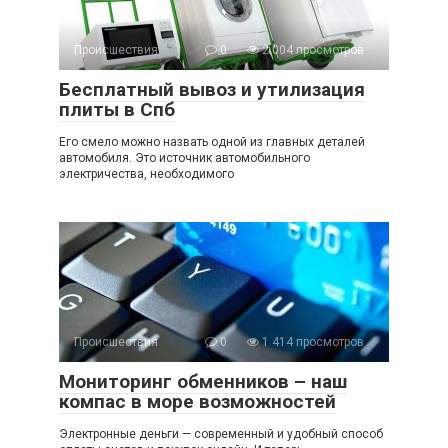
Происшествия
0
2 004 просмотров
Бесплатный вывоз и утилизация
плиты в Спб
Его смело можно назвать одной из главных деталей
автомобиля. Это источник автомобильного
электричества, необходимого
Происшествия
0
1 414 просмотров
Мониторинг обменников – наш
компас в море возможностей
Электронные деньги — современный и удобный способ