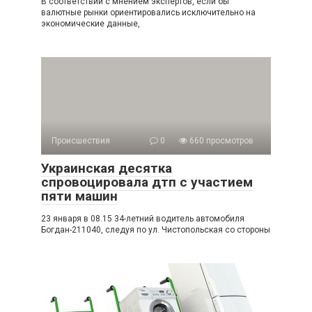
В соответствии с мнением экспертов, если бы
валютные рынки ориентировались исключительно на
экономические данные,
Происшествия
0
660 просмотров
Украинская десятка
спровоцировала дтп с участием
пяти машин
23 января в 08.15 34-летний водитель автомобиля
Богдан-211040, следуя по ул. Чистопольская со стороны