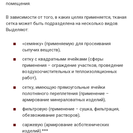
помещения.
В зависимости от того, в каких целях применяется, тканая
сетка может быть подразделена на несколько видов.
Выделяют:
«семянку» (применяемую для просеивания
сыпучих веществ);
сетку с квадратными ячейками (сферы
применения – ограждение участков, проведение
воздухоочистительных и теплоизоляционных
работ);
сетку, имеющую прямоугольные ячейки
полотняного переплетения (применение –
армирование минераловатных изделий);
фильтровую (применение – сушка, фильтрация,
обезвоживание растворов);
саржевую (армирование асботехнических
изделий).***