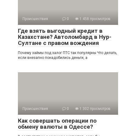
Происшествия
0
1 458 просмотров
Где взять выгодный кредит в
Казахстане? Автоломбард в Нур-
Султане с правом вождения
Почему займы под залог ПТС так популярны Что делать,
если внезапно понадобились деньги, а
Происшествия
0
1 302 просмотров
Как совершать операции по
обмену валюты в Одессе?