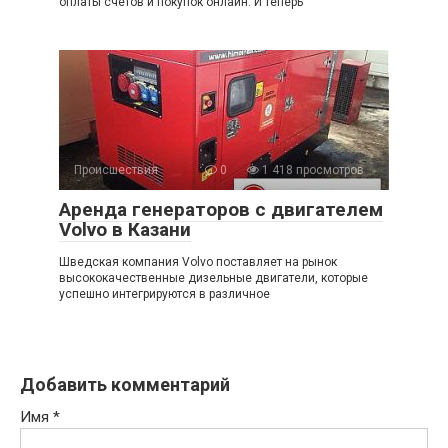
оплаты счетов и покупок онлайн. И теперь
Происшествия
0
1 418 просмотров
Аренда генераторов с двигателем
Volvo в Казани
Шведская компания Volvo поставляет на рынок
высококачественные дизельные двигатели, которые
успешно интегрируются в различное
Добавить комментарий
Имя
*