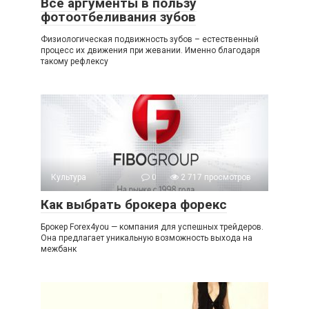
Все аргументы в пользу
фотоотбеливания зубов
Физиологическая подвижность зубов – естественный
процесс их движения при жевании. Именно благодаря
такому рефлексу
Культура
0
2 717 просмотров
Как выбрать брокера форекс
Брокер Forex4you — компания для успешных трейдеров.
Она предлагает уникальную возможность выхода на
межбанк