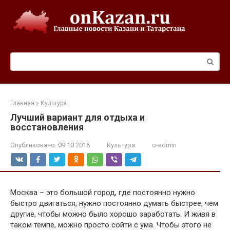
Перейти
к
контенту
Поиск:
Главная
»
Культура
Лучший вариант для отдыха и
восстановления
Опубликовано:
09.10.2016
Культура
o-admin
Москва – это большой город, где постоянно нужно
быстро двигаться, нужно постоянно думать быстрее, чем
другие, чтобы можно было хорошо заработать. И живя в
таком темпе, можно просто сойти с ума. Чтобы этого не