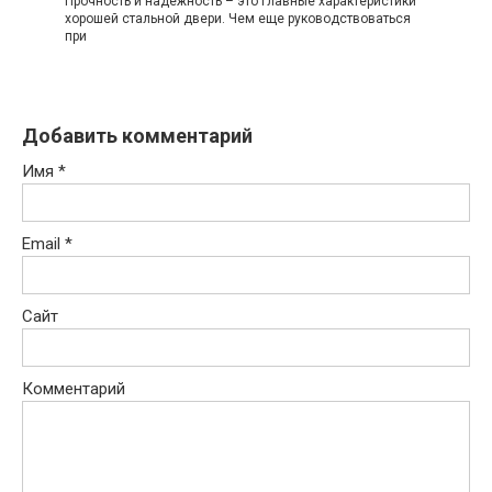
Прочность и надежность – это главные характеристики
хорошей стальной двери. Чем еще руководствоваться
при
Добавить комментарий
Имя
*
Email
*
Сайт
Комментарий