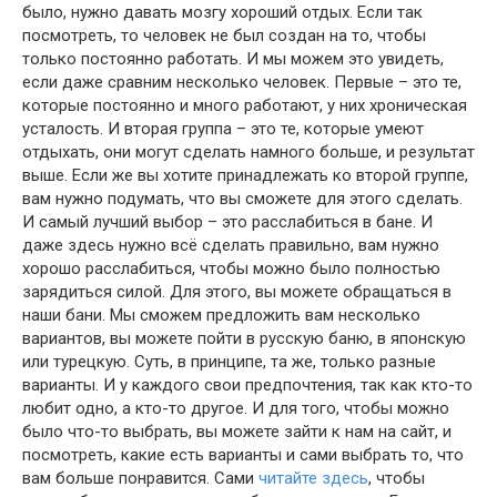
было, нужно давать мозгу хороший отдых. Если так
посмотреть, то человек не был создан на то, чтобы
только постоянно работать. И мы можем это увидеть,
если даже сравним несколько человек. Первые – это те,
которые постоянно и много работают, у них хроническая
усталость. И вторая группа – это те, которые умеют
отдыхать, они могут сделать намного больше, и результат
выше. Если же вы хотите принадлежать ко второй группе,
вам нужно подумать, что вы сможете для этого сделать.
И самый лучший выбор – это расслабиться в бане. И
даже здесь нужно всё сделать правильно, вам нужно
хорошо расслабиться, чтобы можно было полностью
зарядиться силой. Для этого, вы можете обращаться в
наши бани. Мы сможем предложить вам несколько
вариантов, вы можете пойти в русскую баню, в японскую
или турецкую. Суть, в принципе, та же, только разные
варианты. И у каждого свои предпочтения, так как кто-то
любит одно, а кто-то другое. И для того, чтобы можно
было что-то выбрать, вы можете зайти к нам на сайт, и
посмотреть, какие есть варианты и сами выбрать то, что
вам больше понравится. Сами
читайте здесь
, чтобы