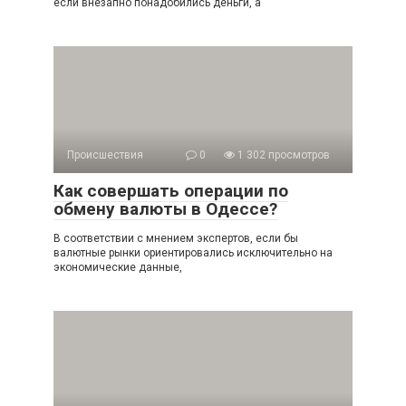
если внезапно понадобились деньги, а
Происшествия
0
1 302 просмотров
Как совершать операции по
обмену валюты в Одессе?
В соответствии с мнением экспертов, если бы
валютные рынки ориентировались исключительно на
экономические данные,