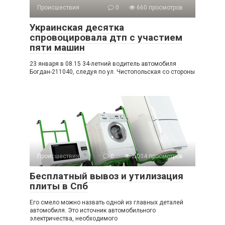
Происшествия
0
660 просмотров
Украинская десятка
спровоцировала дтп с участием
пяти машин
23 января в 08.15 34-летний водитель автомобиля
Богдан-211040, следуя по ул. Чистопольская со стороны
Происшествия
0
2 004 просмотров
Бесплатный вывоз и утилизация
плиты в Спб
Его смело можно назвать одной из главных деталей
автомобиля. Это источник автомобильного
электричества, необходимого