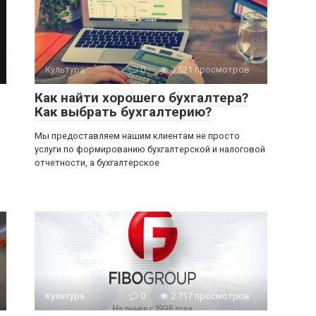
Культура
0
3 521 просмотров
Как найти хорошего бухгалтера?
Как выбрать бухгалтерию?
Мы предоставляем нашим клиентам не просто
услуги по формированию бухгалтерской и налоговой
отчетности, а бухгалтерское
Культура
0
2 717 просмотров