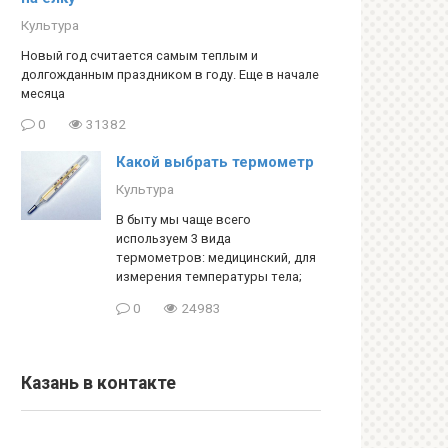
Культура
Новый год считается самым теплым и
долгожданным праздником в году. Еще в начале
месяца
0
31382
Какой выбрать термометр
Культура
В быту мы чаще всего
используем 3 вида
термометров: медицинский, для
измерения температуры тела;
0
24983
Казань в контакте