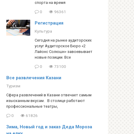
спорта на время
0
96361
Регистрация
Культура
Сегодня на рынке аудиторских
услуг Аудиторское Бюро «2
Лайонс Солюшн» завоевывает
новые позиции. Все
0
73100
Все развлечения Казани
Туризм
Сфера развлечений в Казани отвечает самым
изысканным вкусам. В столице работают
профессиональные театры,
0
61826
Зима, Новый год и заказ Деда Мороза
на елку