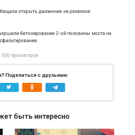
обещали открыть движение на развязке
вершили бетонирование 2-ой половины моста на
асфальтирование.
300 просмотров
я? Поделиться с друзьями:
жет быть интересно