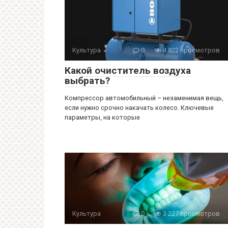
Культура
0
4 822 просмотров
Какой очиститель воздуха
выбрать?
Компрессор автомобильный – незаменимая вещь,
если нужно срочно накачать колесо. Ключевые
параметры, на которые
Культура
0
3 227 просмотров