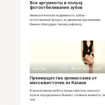
Все аргументы в пользу
фотоотбеливания зубов
Физиологическая подвижность зубов –
естественный процесс их движения при жевании.
Именно благодаря такому рефлексу
Культура
0
3 437 просмотров
Преимущества эромассажа от
массажисточек из Казани
В личной жизни любого представителя сильного
пола в определенные бывают сложные моменты, е
они