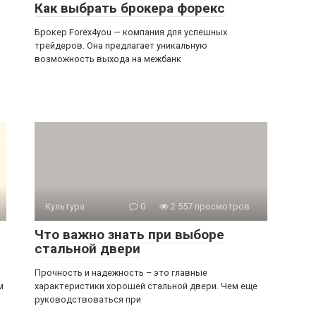
Как выбрать брокера форекс
Брокер Forex4you — компания для успешных
трейдеров. Она предлагает уникальную
возможность выхода на межбанк
Культура
0
2 557 просмотров
Что важно знать при выборе
стальной двери
Прочность и надежность – это главные
м
характеристики хорошей стальной двери. Чем еще
руководствоваться при