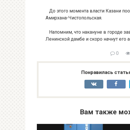
До этого момента власти Казани по
Амирхана-Чистопольская.
Напомним, что накануне в городе за
Ленинской дамбе и скоро начнут его 
0
Понравилась стать
Вам также мо