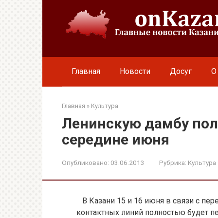
Перейти
к
контенту
Главная
Новости
Досуг
О
Главная
»
Культура
Ленинскую дамбу пол
середине июня
Опубликовано:
03.06.2013
Рубрика:
Культура
В Казани 15 и 16 июня в связи с пе
контактных линий полностью будет п