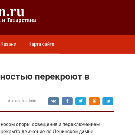
 Казани
Карта сайта
ностью перекроют в
Автор:
o-admin
реносом опоры освещения и переключением
ерекрыто движение по Ленинской дамбе.