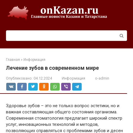
Перейти
к
контенту
Поиск:
Главная
»
Информация
Лечение зубов в современном мире
Опубликовано:
04.12.2024
Информация
o-admin
Здоровье зубов – это не только вопрос эстетики, но и
важная составляющая общего состояния организма.
Современная стоматология предлагает широкий спектр
услуг, инновационных технологий и методов,
позволяющих справляться с проблемами зубов и десен