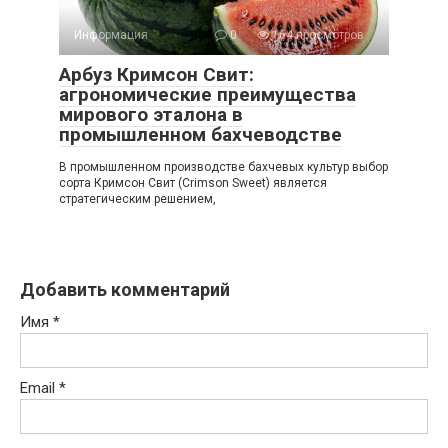
Информация
0
164 просмотров
Арбуз Кримсон Свит:
агрономические преимущества
мирового эталона в
промышленном бахчеводстве
В промышленном производстве бахчевых культур выбор
сорта Кримсон Свит (Crimson Sweet) является
стратегическим решением,
Добавить комментарий
Имя
*
Email
*