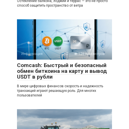
Остекление балкона, лоджии и террас — это не просто
способ защитить пространство от ветра
Информация
0
126 просмотров
Comcash: Быстрый и безопасный
обмен биткоина на карту и вывод
USDT в рубли
В мире цифровых финансов скорость и надежность
транзакций играют решающую роль. Для многих
пользователей