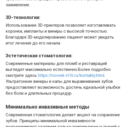
заживление.
3D-технологии:
Использование 3D-принтеров позволяет изготавливать
коронки, импланты и виниры с высокой точностью.
Благодаря 3D-моделированию пациент может увидеть
итог лечения до его начала.
Эстетическая стоматология:
Современные материалы для пломб и реставраций
выглядят максимально естественно.Более подробно
смотрите здесь
https://novvek-rt16.ru/kontakty.html
.
Ультратонкие виниры и капы для выравнивания зубов
предоставляют возможность достичь идеальной улыбки
без боли и длительных процедур.
Минимально инвазивные методы
Современная стоматология делает акцент на сохранение
зубов. Принципы минимальной инвазивности
подразумевают удаление только поврежденных тканей с