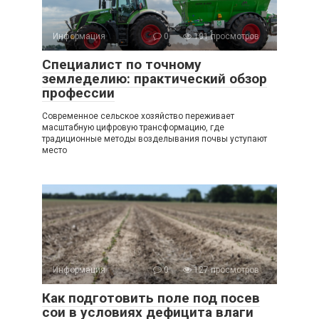
Информация
0
101 просмотров
Специалист по точному
земледелию: практический обзор
профессии
Современное сельское хозяйство переживает
масштабную цифровую трансформацию, где
традиционные методы возделывания почвы уступают
место
Информация
0
127 просмотров
Как подготовить поле под посев
сои в условиях дефицита влаги