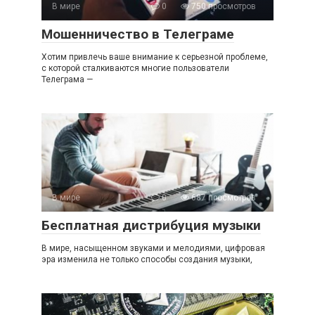
В мире
0
750 просмотров
Мошенничество в Телеграме
Хотим привлечь ваше внимание к серьезной проблеме,
с которой сталкиваются многие пользователи
Телеграма —
В мире
0
687 просмотров
Бесплатная дистрибуция музыки
В мире, насыщенном звуками и мелодиями, цифровая
эра изменила не только способы создания музыки,