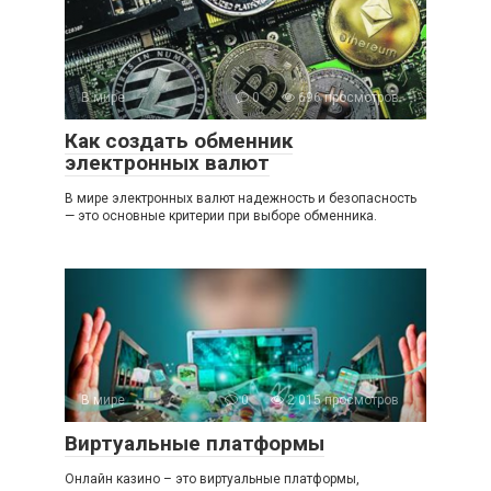
В мире
0
696 просмотров
Как создать обменник
электронных валют
В мире электронных валют надежность и безопасность
— это основные критерии при выборе обменника.
В мире
0
2 015 просмотров
Виртуальные платформы
Онлайн казино – это виртуальные платформы,