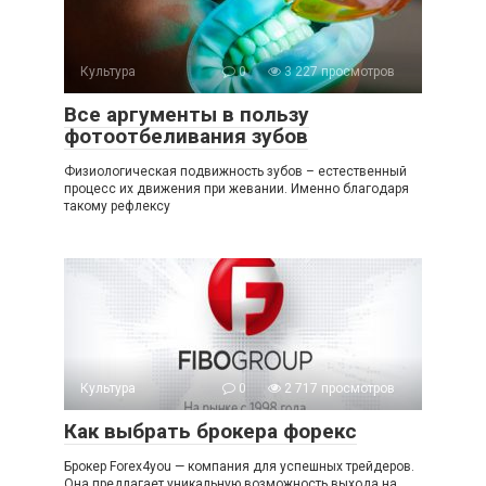
Культура
0
3 227 просмотров
Все аргументы в пользу
фотоотбеливания зубов
Физиологическая подвижность зубов – естественный
процесс их движения при жевании. Именно благодаря
такому рефлексу
Культура
0
2 717 просмотров
Как выбрать брокера форекс
Брокер Forex4you — компания для успешных трейдеров.
Она предлагает уникальную возможность выхода на