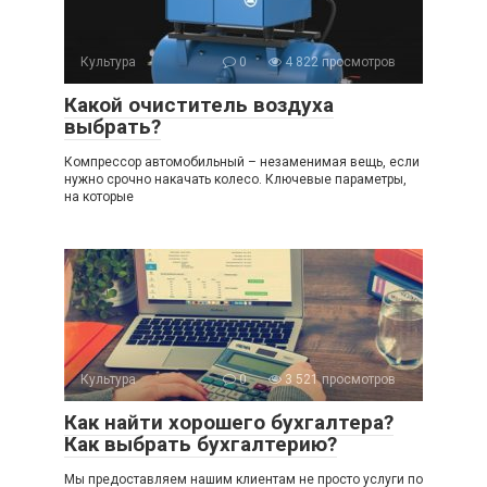
Культура
0
4 822 просмотров
Какой очиститель воздуха
выбрать?
Компрессор автомобильный – незаменимая вещь, если
нужно срочно накачать колесо. Ключевые параметры,
на которые
Культура
0
3 521 просмотров
Как найти хорошего бухгалтера?
Как выбрать бухгалтерию?
Мы предоставляем нашим клиентам не просто услуги по