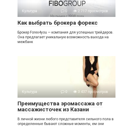
Культура
0
2 717 просмотров
Как выбрать брокера форекс
Брокер Forex4you — компания для успешных трейдеров.
Она предлагает уникальную возможность выхода на
межбанк
Культура
0
3 437 просмотров
Преимущества эромассажа от
массажисточек из Казани
В личной жизни любого представителя сильного пола в
определенные бывают сложные моменты, ем они