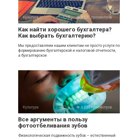
Культура
0
3 521 просмотров
Как найти хорошего бухгалтера?
Как выбрать бухгалтерию?
Мы предоставляем нашим клиентам не просто услуги по
формированию бухгалтерской и налоговой отчетности,
а бухгалтерское
Культура
0
3 227 просмотров
Все аргументы в пользу
фотоотбеливания зубов
Физиологическая подвижность зубов – естественный