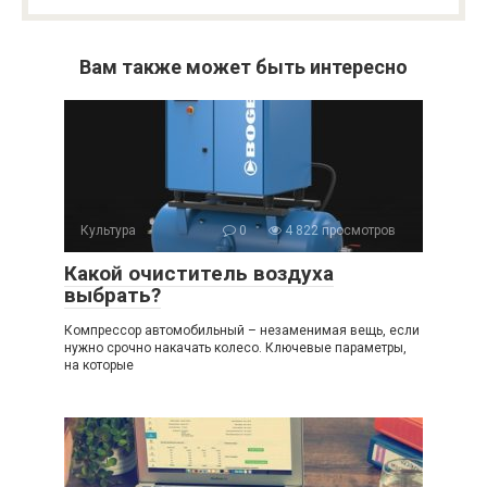
Вам также может быть интересно
Культура
0
4 822 просмотров
Какой очиститель воздуха
выбрать?
Компрессор автомобильный – незаменимая вещь, если
нужно срочно накачать колесо. Ключевые параметры,
на которые