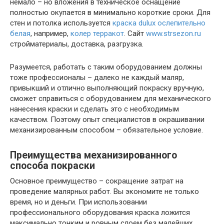
немало – но вложения в техническое оснащение
полностью окупается в минимально короткие сроки. Для
стен и потолка используется
краска dulux ослепительно
белая
, например,
колер терракот
. Сайт
www.strsezon.ru
стройматериалы, доставка, разгрузка.
Разумеется, работать с таким оборудованием должны
тоже профессионалы – далеко не каждый маляр,
привыкший и отлично выполняющий покраску вручную,
сможет справиться с оборудованием для механического
нанесения краски и сделать это с необходимым
качеством. Поэтому опыт специалистов в окрашивании
механизированным способом – обязательное условие.
Преимущества механизированного
способа покраски
Основное преимущество – сокращение затрат на
проведение малярных работ. Вы экономите не только
время, но и деньги. При использовании
профессионального оборудования краска ложится
максимально тонким и ровным слоем без малейших