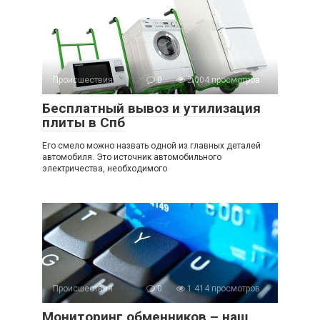
Происшествия
0
2 004 просмотров
Бесплатный вывоз и утилизация
плиты в Спб
Его смело можно назвать одной из главных деталей
автомобиля. Это источник автомобильного
электричества, необходимого
Происшествия
0
1 414 просмотров
Мониторинг обменников – наш