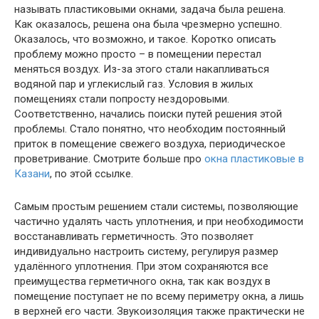
называть пластиковыми окнами, задача была решена.
Как оказалось, решена она была чрезмерно успешно.
Оказалось, что возможно, и такое. Коротко описать
проблему можно просто – в помещении перестал
меняться воздух. Из-за этого стали накапливаться
водяной пар и углекислый газ. Условия в жилых
помещениях стали попросту нездоровыми.
Соответственно, начались поиски путей решения этой
проблемы. Стало понятно, что необходим постоянный
приток в помещение свежего воздуха, периодическое
проветривание. Смотрите больше про
окна пластиковые в
Казани
, по этой ссылке.
Самым простым решением стали системы, позволяющие
частично удалять часть уплотнения, и при необходимости
восстанавливать герметичность. Это позволяет
индивидуально настроить систему, регулируя размер
удалённого уплотнения. При этом сохраняются все
преимущества герметичного окна, так как воздух в
помещение поступает не по всему периметру окна, а лишь
в верхней его части. Звукоизоляция также практически не