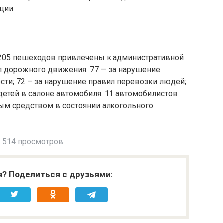
ции.
 205 пешеходов привлечены к административной
л дорожного движения. 77 — за нарушение
ти; 72 – за нарушение правил перевозки людей;
детей в салоне автомобиля. 11 автомобилистов
ым средством в состоянии алкогольного
514 просмотров
я? Поделиться с друзьями: