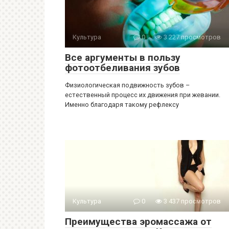
Культура
0
3 227 просмотров
Все аргументы в пользу
фотоотбеливания зубов
Физиологическая подвижность зубов –
естественный процесс их движения при жевании.
Именно благодаря такому рефлексу
Культура
0
3 437 просмотров
Преимущества эромассажа от