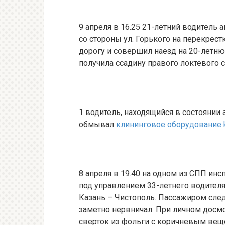
9 апреля в 16.25 21-летний водитель 
со стороны ул. Горького на перекрестк
дорогу и совершил наезд на 20-летн
получила ссадину правого локтевого с
1 водитель, находящийся в состоянии 
обмывал
клининговое оборудование k
8 апреля в 19.40 на одном из СПП и
под управлением 33-летнего водителя
Казань – Чистополь. Пассажиром сле
заметно нервничал. При личном досм
сверток из фольги с коричневым вещ