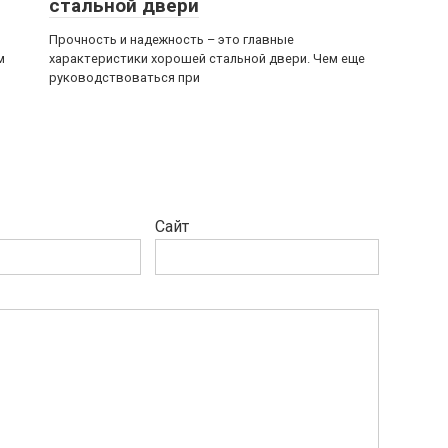
стальной двери
Прочность и надежность – это главные
м
характеристики хорошей стальной двери. Чем еще
руководствоваться при
Сайт