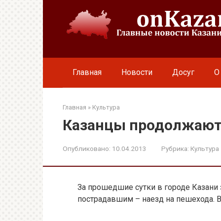
Перейти
к
контенту
Главная
Новости
Досуг
О
Главная
»
Культура
Казанцы продолжают 
Опубликовано:
10.04.2013
Рубрика:
Культура
За прошедшие сутки в городе Казани 
пострадавшим – наезд на пешехода. 