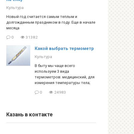
Культура
Новый год считается самым теплым и
долгожданным праздником в году. Еще в начале
месяца
0
31382
Какой выбрать термометр
Культура
В быту мы чаще всего
используем 3 вида
термометров: медицинский, для
измерения температуры тела;
0
24983
Казань в контакте