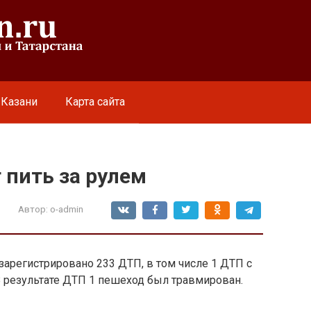
 Казани
Карта сайта
пить за рулем
Автор:
o-admin
зарегистрировано 233 ДТП, в том числе 1 ДТП с
В результате ДТП 1 пешеход был травмирован.