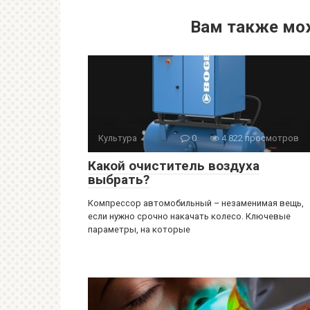
Вам также мо
Культура
0
4 822 просмотров
Какой очиститель воздуха
выбрать?
Компрессор автомобильный – незаменимая вещь,
если нужно срочно накачать колесо. Ключевые
параметры, на которые