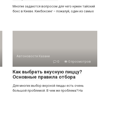
Многие задаются вопросом для чего нужен тайский
бокс в Киеве. Кикбоксинг – пожалуй, один из самых
Автоновости Казани
0
0 просмотров
Как выбрать вкусную пиццу?
Основные правила отбора
Для многих выбор вкусной пиццы есть очень
большой проблемой. В чем же проблема? На