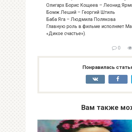
Олигарх Борис Кощеев – Леонид Ярм
Бомж Леший – Георгий Штиль
Баба Яга – Людмила Полякова
Главную роль в фильме исполняет Мак
«Дикое счастье»).
0
Понравилась стать
Вам также мо