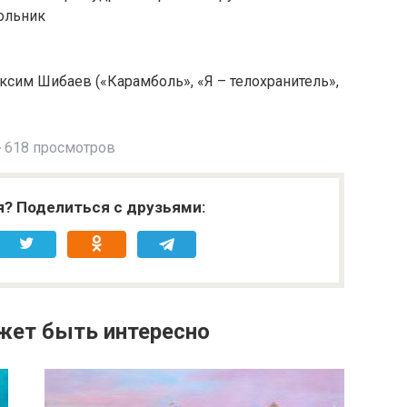
ольник
сим Шибаев («Карамболь», «Я – телохранитель»,
618 просмотров
я? Поделиться с друзьями:
жет быть интересно