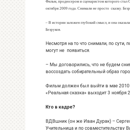
Фильм, продюсером и сценаристом которого стал Се
октября 2009 года. Снимали не просто сказку. Без
– В истории заложен глубокий смысл, и она оказа
Безруков.
Несмотря на то что снимали, по сути,
могут не появиться.
– Мы договорились, что не будем сни
воссоздать собирательный образ горо
Фильм должен был выйти в мае 2010 
«Реальная сказка» выходит 3 ноября 2
Кто в кадре?
ВДВшник (он же Иван Дурак) – Серге
Учительница и по совместительству 