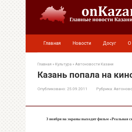
Перейти
к
контенту
Главная
Новости
Досуг
О
Главная
»
Культура
»
Автоновости Казани
Казань попала на ки
Опубликовано:
25.09.2011
Рубрика:
Автоново
3 ноября на экраны выходит фильм «Реальная с