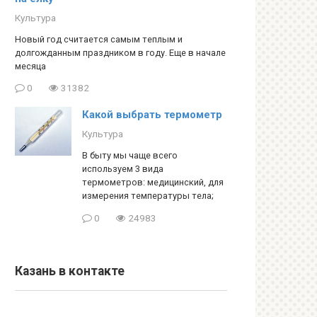
Культура
Новый год считается самым теплым и
долгожданным праздником в году. Еще в начале
месяца
0
31382
Какой выбрать термометр
Культура
В быту мы чаще всего
используем 3 вида
термометров: медицинский, для
измерения температуры тела;
0
24983
Казань в контакте