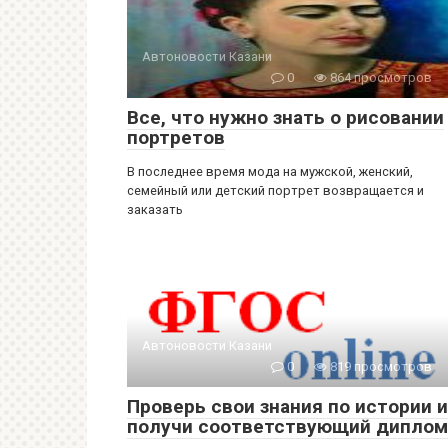
Автоновости Казани
0
864 просмотров
Все, что нужно знать о рисовании
портретов
В последнее время мода на мужской, женский,
семейный или детский портрет возвращается и
заказать
Автоновости Казани
0
819 просмотров
Проверь свои знания по истории и
получи соответствующий диплом