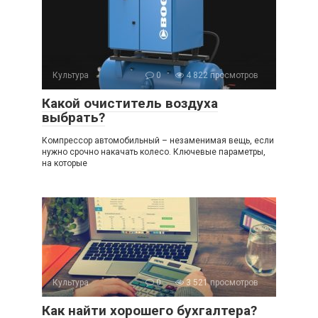
Культура
0
4 822 просмотров
Какой очиститель воздуха
выбрать?
Компрессор автомобильный – незаменимая вещь, если
нужно срочно накачать колесо. Ключевые параметры,
на которые
Культура
0
3 521 просмотров
Как найти хорошего бухгалтера?