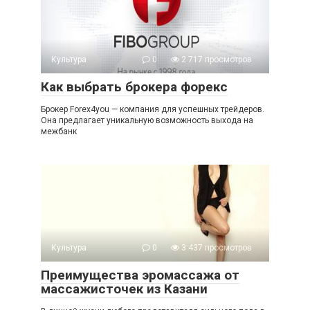
Культура
0
2 717 просмотров
Как выбрать брокера форекс
Брокер Forex4you — компания для успешных трейдеров.
Она предлагает уникальную возможность выхода на
межбанк
Культура
0
3 437 просмотров
Преимущества эромассажа от
массажисточек из Казани