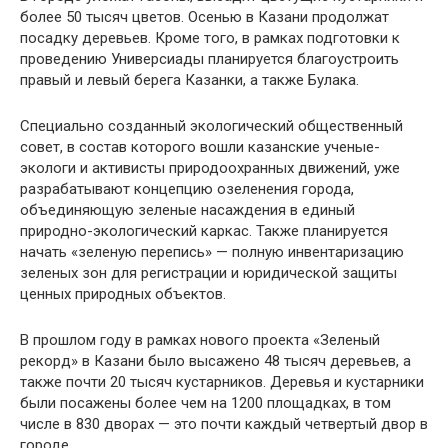
более 50 тысяч цветов. Осенью в Казани продолжат
посадку деревьев. Кроме того, в рамках подготовки к
проведению Универсиады планируется благоустроить
правый и левый берега Казанки, а также Булака.
Специально созданный экологический общественный
совет, в состав которого вошли казанские ученые-
экологи и активисты природоохранных движений, уже
разрабатывают концепцию озеленения города,
объединяющую зеленые насаждения в единый
природно-экологический каркас. Также планируется
начать «зеленую перепись» — полную инвентаризацию
зеленых зон для регистрации и юридической защиты
ценных природных объектов.
В прошлом году в рамках нового проекта «Зеленый
рекорд» в Казани было высажено 48 тысяч деревьев, а
также почти 20 тысяч кустарников. Деревья и кустарники
были посажены более чем на 1200 площадках, в том
числе в 830 дворах — это почти каждый четвертый двор в
городе.