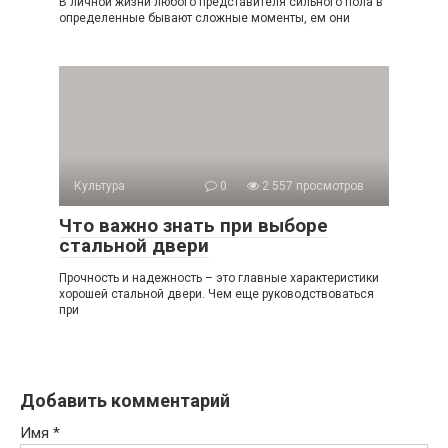
В личной жизни любого представителя сильного пола в
определенные бывают сложные моменты, ем они
Культура
0
2 557 просмотров
Что важно знать при выборе
стальной двери
Прочность и надежность – это главные характеристики
хорошей стальной двери. Чем еще руководствоваться
при
Добавить комментарий
Имя
*