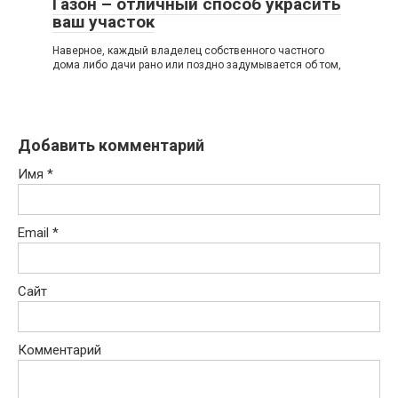
Газон – отличный способ украсить
ваш участок
Наверное, каждый владелец собственного частного
дома либо дачи рано или поздно задумывается об том,
Добавить комментарий
Имя
*
Email
*
Сайт
Комментарий