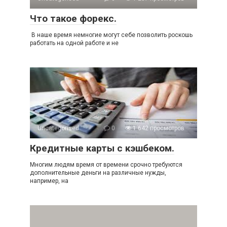
Что такое форекс.
В наше время немногие могут себе позволить роскошь
работать на одной работе и не
Uncategorised
0
1 642 просмотров
Кредитные карты с кэшбеком.
Многим людям время от времени срочно требуются
дополнительные деньги на различные нужды,
например, на