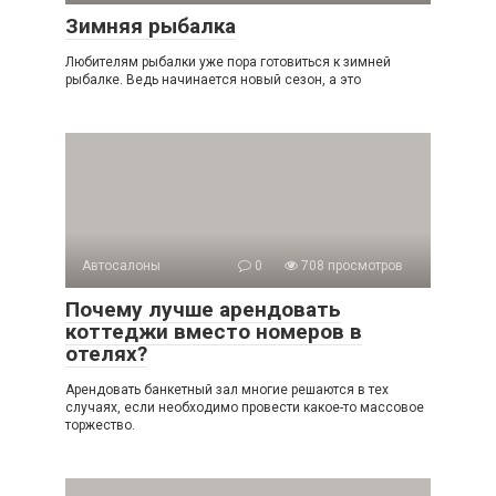
Зимняя рыбалка
Любителям рыбалки уже пора готовиться к зимней
рыбалке. Ведь начинается новый сезон, а это
Автосалоны
0
708 просмотров
Почему лучше арендовать
коттеджи вместо номеров в
отелях?
Арендовать банкетный зал многие решаются в тех
случаях, если необходимо провести какое-то массовое
торжество.