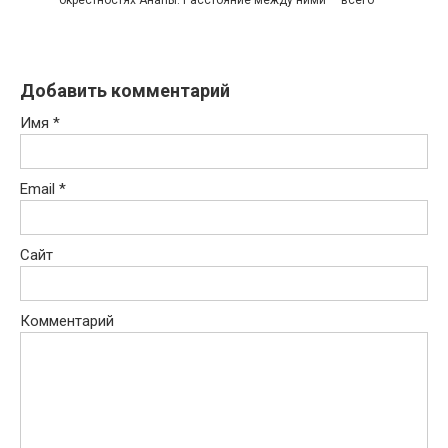
окрестностях Анапы. Расстояние между ними — всего
Добавить комментарий
Имя
*
Email
*
Сайт
Комментарий