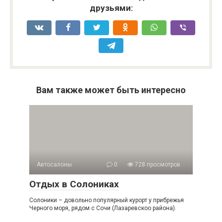
друзьями:
Вам также может быть интересно
Автосалоны
0
728 просмотров
Отдых в Солониках
Солоники – довольно популярный курорт у прибрежья
Черного моря, рядом с Сочи (Лазаревскоо района).