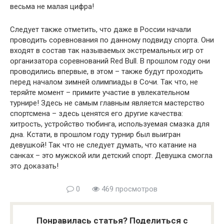
весьма не малая цифра!
Следует также отметить, что даже в России начали
проводить соревнования по данному подвиду спорта. Они
входят в состав так называемых экстремальных игр от
организатора соревнований Red Bull. В прошлом году они
проводились впервые, в этом – также будут проходить
перед началом зимней олимпиады в Сочи. Так что, не
теряйте момент – примите участие в увлекательном
турнире! Здесь не самым главным является мастерство
спортсмена – здесь ценятся его другие качества:
хитрость, устройство тюбинга, используемая смазка для
дна. Кстати, в прошлом году турнир был выигран
девушкой! Так что не следует думать, что катание на
санках – это мужской или детский спорт. Девушка смогла
это доказать!
0
469 просмотров
Понравилась статья? Поделиться с