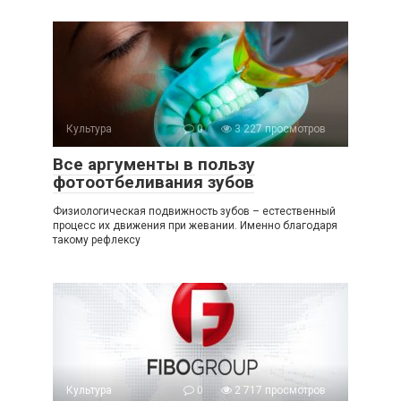
Культура
0
3 227 просмотров
Все аргументы в пользу
фотоотбеливания зубов
Физиологическая подвижность зубов – естественный
процесс их движения при жевании. Именно благодаря
такому рефлексу
Культура
0
2 717 просмотров