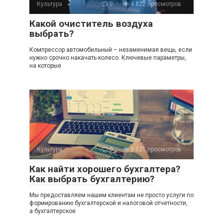
Культура
0
4 822 просмотров
Какой очиститель воздуха
выбрать?
Компрессор автомобильный – незаменимая вещь, если
нужно срочно накачать колесо. Ключевые параметры,
на которые
Культура
0
3 521 просмотров
Как найти хорошего бухгалтера?
Как выбрать бухгалтерию?
Мы предоставляем нашим клиентам не просто услуги по
формированию бухгалтерской и налоговой отчетности,
а бухгалтерское