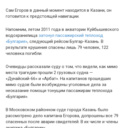
Сам Егоров в данный момент находится в Казани, он
готовится к предстоящей навигации.
Напомним, летом 2011 года в акватории Куйбышевского
водохранилища
затонул пассажирский теплоход
«Булгария»
, следующий рейсом Булгар-Казань. В
результате крушения спасены лишь 79 человек, 122
человека погибли.
Очевидцы рассказали суду о том, что видели, как мимо
места трагедии прошли 2 грузовых судна —
«Дунайский-66» и «Арбат». На капитанов прошедших
мимо судов были возбуждены уголовные дела за
неоказание помощи тонущим пассажирам теплохода
«Булгария».
В Московском районном суде города Казань было
рассмотрено дело капитана Егорова, допрошены все 79
спасенных после аварии свидетелей. В их числе и члены
экипажа «Булгарии».