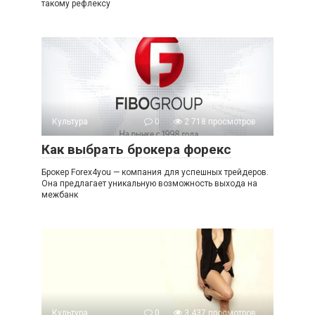
такому рефлексу
Культура
0
2 718 просмотров
Как выбрать брокера форекс
Брокер Forex4you — компания для успешных трейдеров.
Она предлагает уникальную возможность выхода на
межбанк
Культура
0
3 437 просмотров