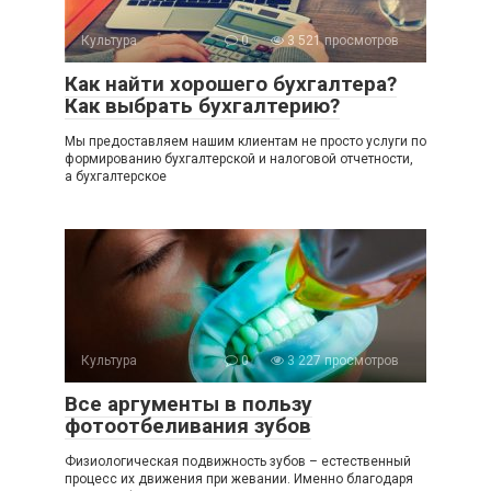
Культура
0
3 521 просмотров
Как найти хорошего бухгалтера?
Как выбрать бухгалтерию?
Мы предоставляем нашим клиентам не просто услуги по
формированию бухгалтерской и налоговой отчетности,
а бухгалтерское
Культура
0
3 227 просмотров
Все аргументы в пользу
фотоотбеливания зубов
Физиологическая подвижность зубов – естественный
процесс их движения при жевании. Именно благодаря