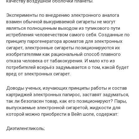
качеству воздушной оболочки планеты.
Эксперименты по внедрению электронного аналога
взамен обычной выкуриваемой сигареты не могут
являться полноценным выходом из тупикового пути
истребления человечеством самого себя. Созданные по
принципу парогенератора ароматов для электронных
сигарет, электронные сигареты позиционируются их
изобретателями как рациональный способ плавного
отказа человека от табакокурения. И мало кто из
потребителей всерьёз задумывается о том, какой будет
вред от электронных сигарет.
Доводы ученых, изучающих принципы работы и состав
картриджей электронных папирос, заставят задуматься,
так ли безопасен товар, как его позиционируют? Пары,
выпускаемые электронной сигаретой, жидкости для
которой можно приобрести в Вейп шопе, содержат:
Диэтиленгликоль;