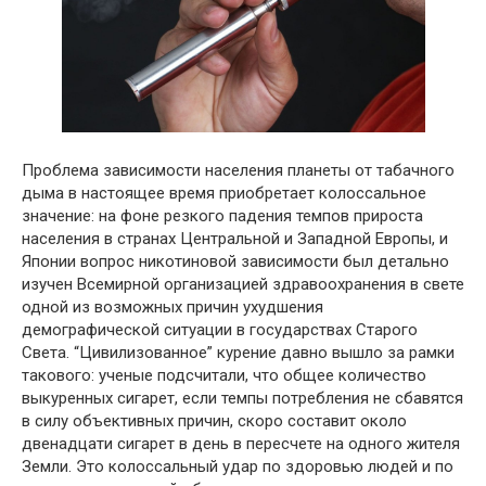
Проблема зависимости населения планеты от табачного
дыма в настоящее время приобретает колоссальное
значение: на фоне резкого падения темпов прироста
населения в странах Центральной и Западной Европы, и
Японии вопрос никотиновой зависимости был детально
изучен Всемирной организацией здравоохранения в свете
одной из возможных причин ухудшения
демографической ситуации в государствах Старого
Света. “Цивилизованное” курение давно вышло за рамки
такового: ученые подсчитали, что общее количество
выкуренных сигарет, если темпы потребления не сбавятся
в силу объективных причин, скоро составит около
двенадцати сигарет в день в пересчете на одного жителя
Земли. Это колоссальный удар по здоровью людей и по