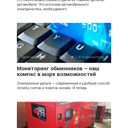
Его смело можно назвать одной из главных деталей
автомобиля. Это источник автомобильного
электричества, необходимого
Происшествия
0
1 414 просмотров
Мониторинг обменников – наш
компас в море возможностей
Электронные деньги — современный и удобный способ
оплаты счетов и покупок онлайн. И теперь