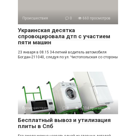
Происшествия
0
660 просмотров
Украинская десятка
спровоцировала дтп с участием
пяти машин
23 января в 08.15 34-летний водитель автомобиля
Богдан-211040, следуя по ул. Чистопольская со стороны
Происшествия
0
2 004 просмотров
Бесплатный вывоз и утилизация
плиты в Спб