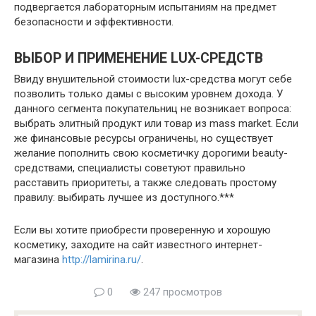
подвергается лабораторным испытаниям на предмет
безопасности и эффективности.
ВЫБОР И ПРИМЕНЕНИЕ LUX-СРЕДСТВ
Ввиду внушительной стоимости lux-средства могут себе
позволить только дамы с высоким уровнем дохода. У
данного сегмента покупательниц не возникает вопроса:
выбрать элитный продукт или товар из mass market. Если
же финансовые ресурсы ограничены, но существует
желание пополнить свою косметичку дорогими beauty-
средствами, специалисты советуют правильно
расставить приоритеты, а также следовать простому
правилу: выбирать лучшее из доступного.***
Если вы хотите приобрести проверенную и хорошую
косметику, заходите на сайт известного интернет-
магазина
http://lamirina.ru/
.
0
247 просмотров