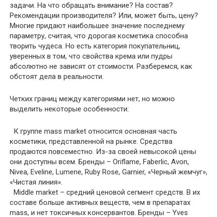
задачи. На что обращать внимание? На состав?
Рекомендации производителя? Или, может быть, цену?
Многие придают наибольшее значение последнему
параметру, считая, что дорогая косметика способна
творить чудеса. Но есть категория покупательниц,
уверенных в том, что свойства крема или пудры
абсолютно не зависят от стоимости. Разберемся, как
обстоят дела в реальности.
Четких границ между категориями нет, но можно
выделить некоторые особенности:
К группе mass market относится основная часть
косметики, представленной на рынке. Средства
продаются повсеместно. Из-за своей невысокой цены
они доступны всем. Бренды – Oriflame, Faberlic, Avon,
Nivea, Eveline, Lumene, Ruby Rose, Garnier, «Черный жемчуг»,
«Чистая линия».
Middle market – средний ценовой сегмент средств. В их
составе больше активных веществ, чем в препаратах
mass, и нет токсичных консервантов. Бренды – Yves