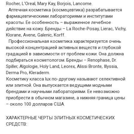
Rocher, L’Oreal, Mary Kay, Borjois, Lancome.
Аптечная косметика (космецевтика) разрабатывается
фармацевтическими лабораториями и институтами
красоты. Ее особенность – выраженное лечебное
действие на кожу. Бренды – La Roche-Posay, Lierac, Vichy,
Klorane, Avene, Galenic, Korff.
Профессиональная косметика характеризуется очень
высокой концентрацией активных веществ и глубокой
градацией в зависимости от проблем кожи. Она должна
подбираться косметологом. Бренды – Renophase, Dr.
Spiller, Algologie, Holy Land, Leorex, Alissi Bronte, Illyssiа,
Derma Pro, Kleraderm.
Косметику класса lux по-другому называют селективной
или элитной. Она выпускается ведущими модными
брендами и научными лабораториями. Ее невозможно
приобрести в обычном магазине, а нижняя граница цены
– около 100 долларов США.
ХАРАКТЕРНЫЕ ЧЕРТЫ ЭЛИТНЫХ КОСМЕТИЧЕСКИХ
СРЕДСТВ: