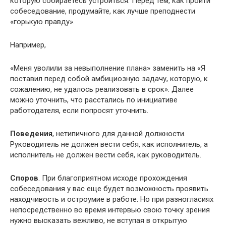
которую собираетесь устроиться. Перед тем, как пройти
собеседование, продумайте, как лучше преподнести
«горькую правду».
Например,
«Меня уволили за невыполнение плана» заменить на «Я
поставил перед собой амбициозную задачу, которую, к
сожалению, не удалось реализовать в срок». Далее
можно уточнить, что расстались по инициативе
работодателя, если попросят уточнить.
Поведения
, нетипичного для данной должности.
Руководитель не должен вести себя, как исполнитель, а
исполнитель не должен вести себя, как руководитель.
Споров
. При благоприятном исходе прохождения
собеседования у вас еще будет возможность проявить
находчивость и остроумие в работе. Но при разногласиях
непосредственно во время интервью свою точку зрения
нужно высказать вежливо, не вступая в открытую