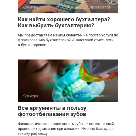
Культура
0
3 521 просмотров
Как найти хорошего бухгалтера?
Как выбрать бухгалтерию?
Мы предоставляем нашим клиентам не просто услуги по
формированию бухгалтерской и налоговой отчетности,
а бухгалтерское
Культура
0
3 227 просмотров
Все аргументы в пользу
фотоотбеливания зубов
Физиологическая подвижность зубов – естественный
процесс их движения при жевании. Именно благодаря
такому рефлексу