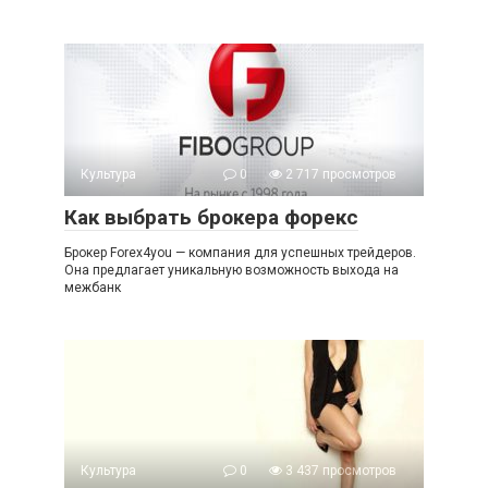
Культура
0
2 717 просмотров
Как выбрать брокера форекс
Брокер Forex4you — компания для успешных трейдеров.
Она предлагает уникальную возможность выхода на
межбанк
Культура
0
3 437 просмотров