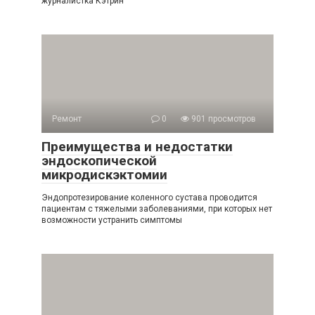
журналистка Кэтрин
Ремонт
0
901 просмотров
Преимущества и недостатки
эндоскопической
микродискэктомии
Эндопротезирование коленного сустава проводится
пациентам с тяжелыми заболеваниями, при которых нет
возможности устранить симптомы