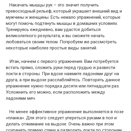
Накачать мышцы рук – это значит получить
превосходный рельеф, который украшает внешний вид и
мужчины и женщины. Есть немало упражнений, которые
могут помочь подтянуть мышцы в домашних условиях.
Тренируясь ежедневно, вам удастся добиться
великолепного результата, и вы сможете начать
любоваться своим телом. Попробуем же рассмотреть
некоторые наиболее простые виды занятий.
Итак, начнем с первого упражнения. Вам потребуется
встать прямо, сложить руки перед грудью и развести
локти в стороны. При вдохе нажмите ладонями друг на
друга, а при выдохе расслабляйтесь. Повторять данное
упражнение нужно порядка десяти или пятнадцати раз.
Усложнить его можно, если расположить между
ладонями мяч.
Не менее эффективное упражнение выполняется в позе
«планка». Для этого следует упереться руками в пол и
делать отжимание на выдохе. Очень важно при этом
сохранять прямую спину и разводить локти по сторонам.