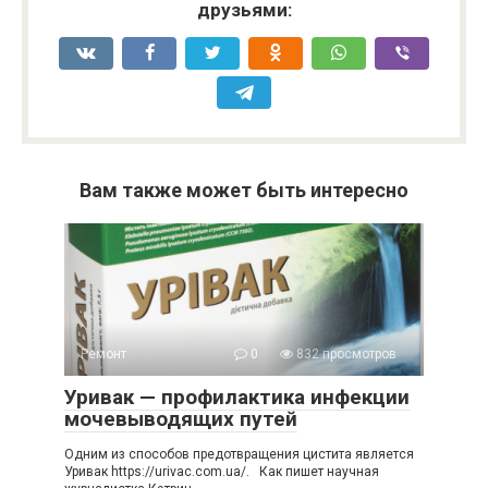
друзьями:
Вам также может быть интересно
Ремонт
0
832 просмотров
Уривак — профилактика инфекции
мочевыводящих путей
Одним из способов предотвращения цистита является
Уривак https://urivac.com.ua/. Как пишет научная