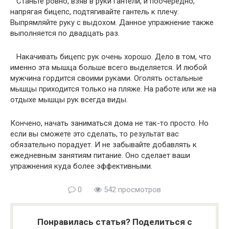
Станьте ровно, взяв в руки гантели, и поочередно,
напрягая бицепс, подтягивайте гантель к плечу.
Выпрямляйте руку с выдохом. Данное упражнение также
выполняется по двадцать раз.
Накачивать бицепс рук очень хорошо. Дело в том, что
именно эта мышца больше всего выделяется. И любой
мужчина гордится своими руками. Оголять остальные
мышцы приходится только на пляже. На работе или же на
отдыхе мышцы рук всегда виды.
Кончено, начать заниматься дома не так-то просто. Но
если вы сможете это сделать, то результат вас
обязательно порадует. И не забывайте добавлять к
ежедневным занятиям питание. Оно сделает ваши
упражнения куда более эффективными.
0
542 просмотров
Понравилась статья? Поделиться с