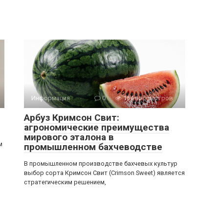
Информация
0
164 просмотров
Арбуз Кримсон Свит:
агрономические преимущества
мирового эталона в
м
промышленном бахчеводстве
В промышленном производстве бахчевых культур
выбор сорта Кримсон Свит (Crimson Sweet) является
стратегическим решением,