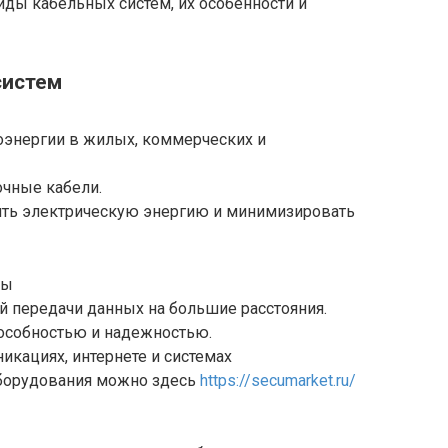
ды кабельных систем, их особенности и
систем
оэнергии в жилых, коммерческих и
очные кабели.
ть электрическую энергию и минимизировать
мы
 передачи данных на большие расстояния.
особностью и надежностью.
кациях, интернете и системах
борудования можно здесь
https://secumarket.ru/