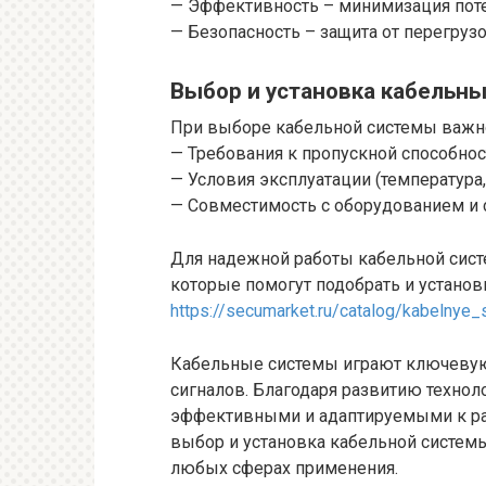
— Эффективность – минимизация поте
— Безопасность – защита от перегруз
Выбор и установка кабельны
При выборе кабельной системы важно
— Требования к пропускной способнос
— Условия эксплуатации (температура,
— Совместимость с оборудованием и 
Для надежной работы кабельной сист
которые помогут подобрать и установ
https://secumarket.ru/catalog/kabelnye_
Кабельные системы играют ключевую 
сигналов. Благодаря развитию технол
эффективными и адаптируемыми к ра
выбор и установка кабельной системы
любых сферах применения.