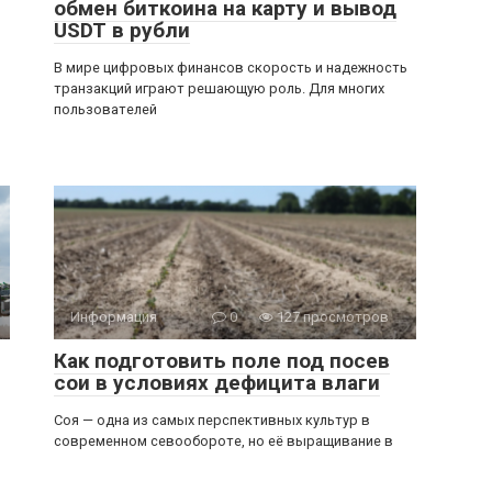
обмен биткоина на карту и вывод
USDT в рубли
В мире цифровых финансов скорость и надежность
транзакций играют решающую роль. Для многих
пользователей
Информация
0
127 просмотров
Как подготовить поле под посев
сои в условиях дефицита влаги
Соя — одна из самых перспективных культур в
современном севообороте, но её выращивание в