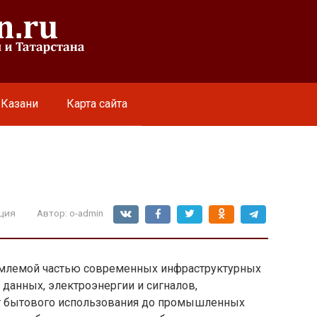
 Казани
Карта сайта
ция
Автор:
o-admin
млемой частью современных инфраструктурных
данных, электроэнергии и сигналов,
от бытового использования до промышленных