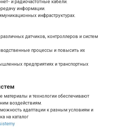
нет- и радиочастотные кабели.
ередачу информации.
оммуникационных инфраструктурах.
различных датчиков, контроллеров и систем
зводственные процессы и повысить их
ышленных предприятиях и транспортных
истем
е материалы и технологии обеспечивают
шним воздействиям.
зможность адаптации к разным условиям и
ка на каталог
sistemy