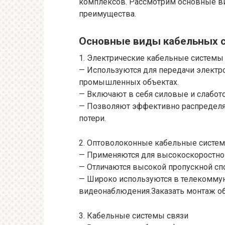
комплексов. Рассмотрим основные ви
преимущества.
Основные виды кабельных 
1. Электрические кабельные системы
— Используются для передачи электр
промышленных объектах.
— Включают в себя силовые и слабот
— Позволяют эффективно распределя
потери.
2. Оптоволоконные кабельные систе
— Применяются для высокоскоростной
— Отличаются высокой пропускной сп
— Широко используются в телекоммуни
видеонаблюдения.Заказать монтаж о
3. Кабельные системы связи