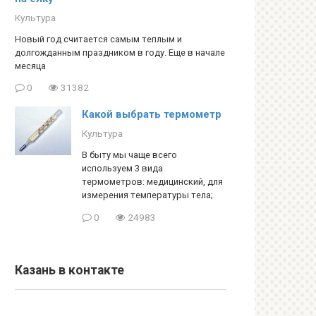
Культура
Новый год считается самым теплым и
долгожданным праздником в году. Еще в начале
месяца
0
31382
Какой выбрать термометр
Культура
В быту мы чаще всего
используем 3 вида
термометров: медицинский, для
измерения температуры тела;
0
24983
Казань в контакте