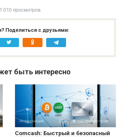
1 010 просмотров
я? Поделиться с друзьями:
жет быть интересно
Информация
0
126 просмотров
Comcash: Быстрый и безопасный