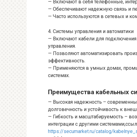
— Включают в себя телефонные, интер
— Обеспечивают надежную связь и п
— Часто используются в сетевых и к
4. Системы управления и автоматики
— Включают кабели для подключения 
управления.
— Позволяют автоматизировать прои
эффективность.
— Применяются в умных домах, пром
системах.
Преимущества кабельных с
— Высокая надежность – современны
долговечность и устойчивость к вне
— Гибкость и масштабируемость – во
интеграции с другими системами,ссыл
https://secumarket.ru/catalog/kabelnye_