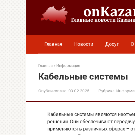
Перейти
к
контенту
Главная
Новости
Досуг
О
Главная
»
Информация
Кабельные системы
Опубликовано:
03.02.2025
Рубрика:
Информа
Кабельные системы являются неотъе
решений. Они обеспечивают передачу 
применяются в различных сферах – 