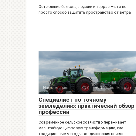
Остекление балкона, лоджии и террас — это не
просто способ защитить пространство от ветра
Информация
0
101 просмотров
Специалист по точному
земледелию: практический обзор
профессии
Современное сельское хозяйство переживает
масштабную цифровую трансформацию, где
традиционные методы возделывания почвы