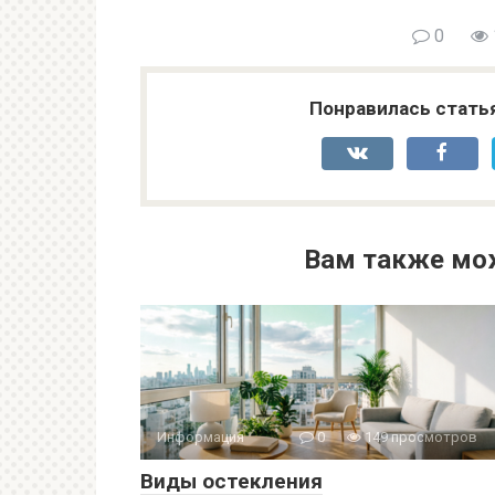
0
Понравилась стать
Вам также мо
Информация
0
149 просмотров
Виды остекления