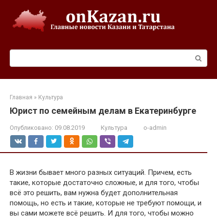
Перейти
к
контенту
Поиск:
Главная
»
Культура
Юрист по семейным делам в Екатеринбурге
Опубликовано:
09.08.2019
Культура
o-admin
В жизни бывает много разных ситуаций. Причем, есть
такие, которые достаточно сложные, и для того, чтобы
всё это решить, вам нужна будет дополнительная
помощь, но есть и такие, которые не требуют помощи, и
вы сами можете всё решить. И для того, чтобы можно