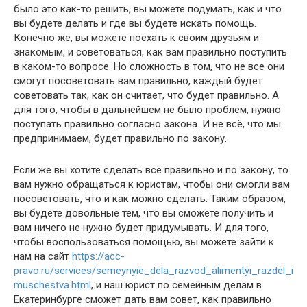
было это как-то решить, вы можете подумать, как и что
вы будете делать и где вы будете искать помощь.
Конечно же, вы можете поехать к своим друзьям и
знакомым, и советоваться, как вам правильно поступить
в каком-то вопросе. Но сложность в том, что не все они
смогут посоветовать вам правильно, каждый будет
советовать так, как он считает, что будет правильно. А
для того, чтобы в дальнейшем не было проблем, нужно
поступать правильно согласно закона. И не всё, что мы
предпринимаем, будет правильно по закону.
Если же вы хотите сделать всё правильно и по закону, то
вам нужно обращаться к юристам, чтобы они смогли вам
посоветовать, что и как можно сделать. Таким образом,
вы будете довольные тем, что вы сможете получить и
вам ничего не нужно будет придумывать. И для того,
чтобы воспользоваться помощью, вы можете зайти к
нам на сайт
https://acc-
pravo.ru/services/semeynyie_dela_razvod_alimentyi_razdel_i
muschestva.html
, и наш юрист по семейным делам в
Екатеринбурге сможет дать вам совет, как правильно