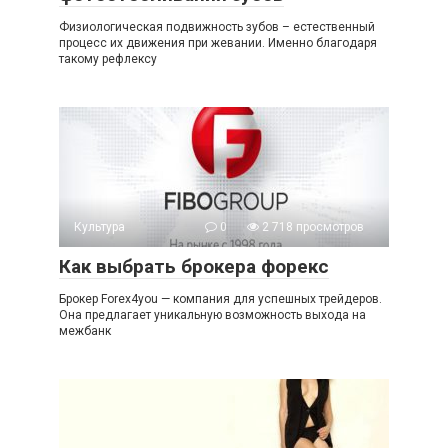
Физиологическая подвижность зубов – естественный
процесс их движения при жевании. Именно благодаря
такому рефлексу
Культура
0
2 718 просмотров
Как выбрать брокера форекс
Брокер Forex4you — компания для успешных трейдеров.
Она предлагает уникальную возможность выхода на
межбанк