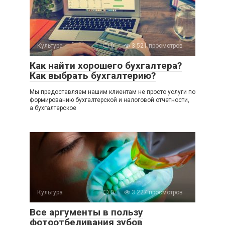
Культура
0
3 521 просмотров
Как найти хорошего бухгалтера?
Как выбрать бухгалтерию?
Мы предоставляем нашим клиентам не просто услуги по
формированию бухгалтерской и налоговой отчетности,
а бухгалтерское
Культура
0
3 227 просмотров
Все аргументы в пользу
фотоотбеливания зубов