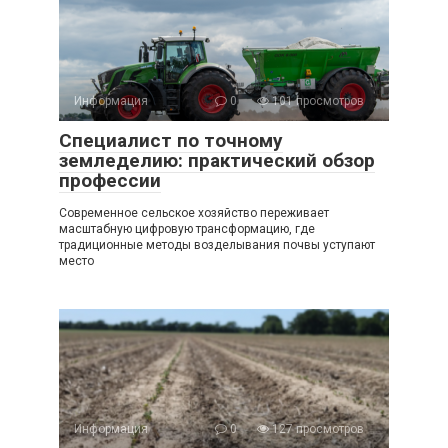
Информация
0
101 просмотров
Специалист по точному
земледелию: практический обзор
профессии
Современное сельское хозяйство переживает
масштабную цифровую трансформацию, где
традиционные методы возделывания почвы уступают
место
Информация
0
127 просмотров