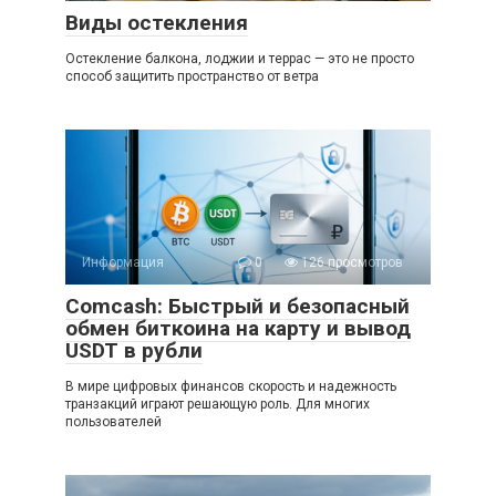
Виды остекления
Остекление балкона, лоджии и террас — это не просто
способ защитить пространство от ветра
Информация
0
126 просмотров
Comcash: Быстрый и безопасный
обмен биткоина на карту и вывод
USDT в рубли
В мире цифровых финансов скорость и надежность
транзакций играют решающую роль. Для многих
пользователей