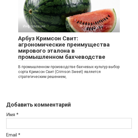
Информация
0
164 просмотров
Арбуз Кримсон Свит:
агрономические преимущества
мирового эталона в
промышленном бахчеводстве
В промышленном производстве бахчевых культур выбор
сорта Кримсон Свит (Crimson Sweet) является
стратегическим решением,
Добавить комментарий
Имя
*
Email
*