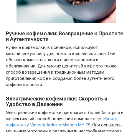
Ручные кофемолки: Возвращение к Простоте
и Аутентичности
Ручные кофемолки, в основном, используют
механическую силу для помола кофейных зерен. Они
обычно компактны, легки в использовании и
обслуживании. Для многих ценителей кофе это также
способ возвращения к традиционным методам
приготовления кофе и создания более аутентичного
кофейного опыта.
Электрические кофемолки: Скорость и
Удобство в Движении
Электрические кофемолки предлагают более быстрый и
эффективный способ получения помола кофе.
Купить
кофемолку Victoria Arduino Mythos MY 75
. Они оснащены
мощными моторами и различными настройками помола,