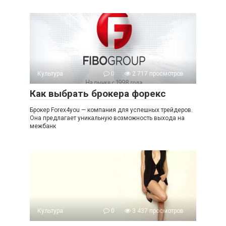
Культура
0
2 717 просмотров
Как выбрать брокера форекс
Брокер Forex4you — компания для успешных трейдеров.
Она предлагает уникальную возможность выхода на
межбанк
Культура
0
3 437 просмотров