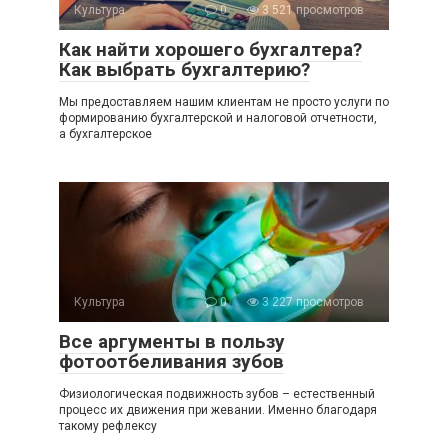
Культура
0
3 521 просмотров
Как найти хорошего бухгалтера?
Как выбрать бухгалтерию?
Мы предоставляем нашим клиентам не просто услуги по
формированию бухгалтерской и налоговой отчетности,
а бухгалтерское
Культура
0
3 227 просмотров
Все аргументы в пользу
фотоотбеливания зубов
Физиологическая подвижность зубов – естественный
процесс их движения при жевании. Именно благодаря
такому рефлексу