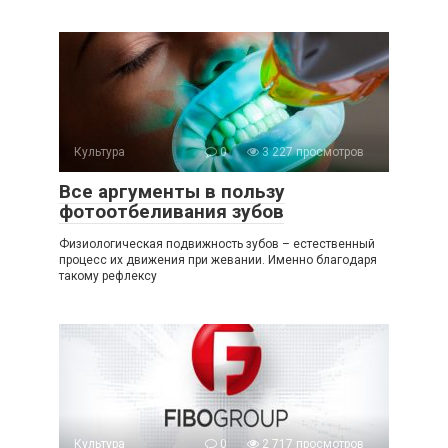
Культура
0
3 227 просмотров
Все аргументы в пользу
фотоотбеливания зубов
Физиологическая подвижность зубов – естественный
процесс их движения при жевании. Именно благодаря
такому рефлексу
Культура
0
2 717 просмотров