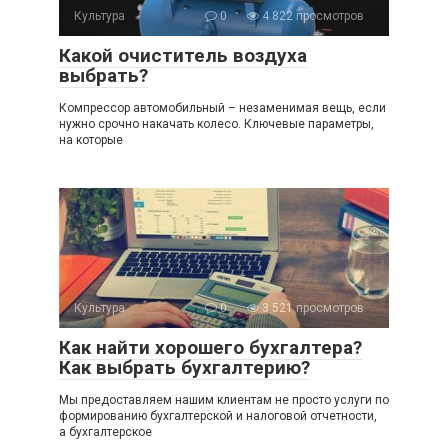
Культура
0
4 822 просмотров
Какой очиститель воздуха
выбрать?
Компрессор автомобильный – незаменимая вещь, если
нужно срочно накачать колесо. Ключевые параметры,
на которые
Культура
0
3 521 просмотров
Как найти хорошего бухгалтера?
Как выбрать бухгалтерию?
Мы предоставляем нашим клиентам не просто услуги по
формированию бухгалтерской и налоговой отчетности,
а бухгалтерское