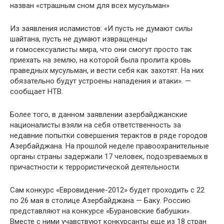
назван «страшным сном для всех мусульман»
Из заявления исламистов: «И пусть не думают силы
шайтана, пусть не думают извращенцы
и гомосексуалисты мира, что они смогут просто так
приехать на землю, на которой была пролита кровь
праведных мусульман, и вести себя как захотят. На них
обязательно будут устроены нападения и атаки». —
сообщает НТВ.
Более того, в данном заявлении азербайджанские
националисты взяли на себя ответственность за
недавние попытки совершения терактов в ряде городов
Азербайджана. На прошлой неделе правоохранительные
органы страны задержали 17 человек, подозреваемых в
причастности к террористической деятельности.
Сам конкурс «Евровидение-2012» будет проходить с 22
по 26 мая в столице Азербайджана — Баку. Россию
представляют на конкурсе «Бурановские бабушки».
Вместе с ними учавствуют конкурсанты еще из 18 стран