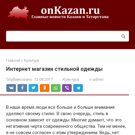
Перейти
к
контенту
Поиск:
Главная
»
Культура
Интернет магазин стильной одежды
Опубликовано:
12.09.2017
Культура
o-admin
В наше время люди всё больше и больше внимания
уделяют своему стилю. В свою очередь, стиль в
основном зависит от одежды. Многие думают, что это
негативная черта современного общества. Тем не менее,
я не совсем согласен с этим утверждением. Ведь, нет