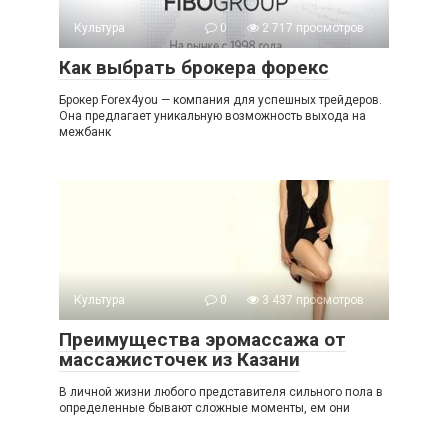
Культура
0
2 717 просмотров
Как выбрать брокера форекс
Брокер Forex4you — компания для успешных трейдеров.
Она предлагает уникальную возможность выхода на
межбанк
Культура
0
3 437 просмотров
Преимущества эромассажа от
массажисточек из Казани
В личной жизни любого представителя сильного пола в
определенные бывают сложные моменты, ем они