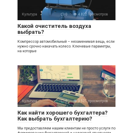
Культура
0
4 822 просмотров
Какой очиститель воздуха
выбрать?
Компрессор автомобильный – незаменимая вещь, если
нужно срочно накачать колесо. Ключевые параметры,
на которые
Культура
0
3 521 просмотров
Как найти хорошего бухгалтера?
Как выбрать бухгалтерию?
Мы предоставляем нашим клиентам не просто услуги по