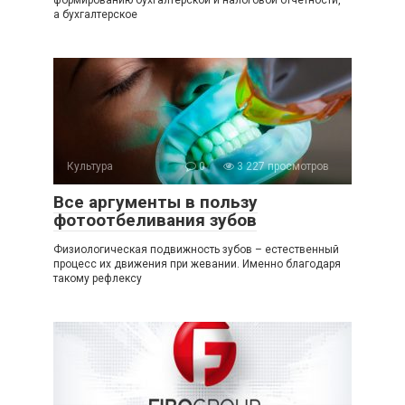
формированию бухгалтерской и налоговой отчетности,
а бухгалтерское
Культура
0
3 227 просмотров
Все аргументы в пользу
фотоотбеливания зубов
Физиологическая подвижность зубов – естественный
процесс их движения при жевании. Именно благодаря
такому рефлексу