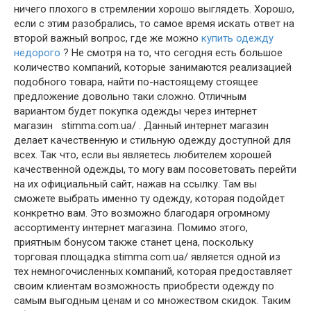
ничего плохого в стремлении хорошо выглядеть. Хорошо,
если с этим разобрались, то самое время искать ответ на
второй важный вопрос, где же можно
купить одежду
недорого
? Не смотря на то, что сегодня есть большое
количество компаний, которые занимаются реализацией
подобного товара, найти по-настоящему стоящее
предложение довольно таки сложно. Отличным
вариантом будет покупка одежды через интернет
магазин
stimma.com.ua/ . Данный интернет магазин
делает качественную и стильную одежду доступной для
всех. Так что, если вы являетесь любителем хорошей
качественной одежды, то могу вам посоветовать перейти
на их официальный сайт, нажав на ссылку. Там вы
сможете выбрать именно ту одежду, которая подойдет
конкретно вам. Это возможно благодаря огромному
ассортименту интернет магазина. Помимо этого,
приятным бонусом также станет цена, поскольку
торговая площадка stimma.com.ua/ является одной из
тех немногочисленных компаний, которая предоставляет
своим клиентам возможность приобрести одежду по
самым выгодным ценам и со множеством скидок. Таким