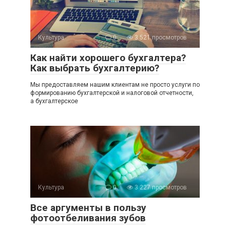
Культура
0
3 521 просмотров
Как найти хорошего бухгалтера?
Как выбрать бухгалтерию?
Мы предоставляем нашим клиентам не просто услуги по
формированию бухгалтерской и налоговой отчетности,
а бухгалтерское
Культура
0
3 227 просмотров
Все аргументы в пользу
фотоотбеливания зубов