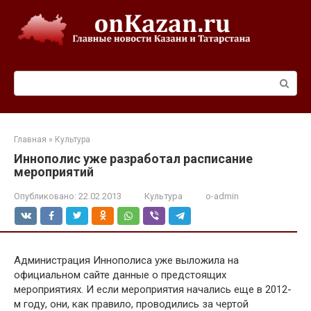
Перейти
к
контенту
Поиск:
Главная
»
Культура
Иннополис уже разработал расписание
мероприятий
Опубликовано:
22.02.2013
Культура
o-admin
Администрация Иннополиса уже выложила на
официальном сайте данные о предстоящих
мероприятиях. И если мероприятия начались еще в 2012-
м году, они, как правило, проводились за чертой