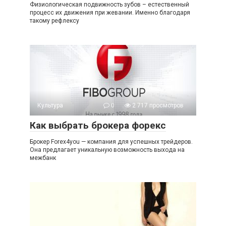
Физиологическая подвижность зубов – естественный
процесс их движения при жевании. Именно благодаря
такому рефлексу
Культура
0
2 717 просмотров
Как выбрать брокера форекс
Брокер Forex4you — компания для успешных трейдеров.
Она предлагает уникальную возможность выхода на
межбанк