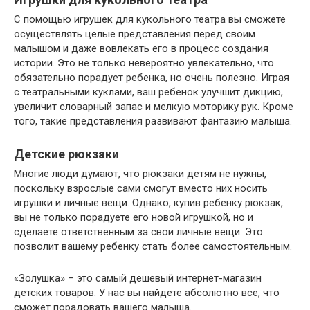
С помощью игрушек для кукольного театра вы сможете
осуществлять целые представления перед своим
малышом и даже вовлекать его в процесс создания
истории. Это не только невероятно увлекательно, что
обязательно порадует ребенка, но очень полезно. Играя
с театральными куклами, ваш ребенок улучшит дикцию,
увеличит словарный запас и мелкую моторику рук. Кроме
того, такие представления развивают фантазию малыша.
Детские рюкзаки
Многие люди думают, что рюкзаки детям не нужны,
поскольку взрослые сами смогут вместо них носить
игрушки и личные вещи. Однако, купив ребенку рюкзак,
вы не только порадуете его новой игрушкой, но и
сделаете ответственным за свои личные вещи. Это
позволит вашему ребенку стать более самостоятельным.
«Золушка» – это самый дешевый интернет-магазин
детских товаров. У нас вы найдете абсолютно все, что
сможет порадовать вашего малыша.