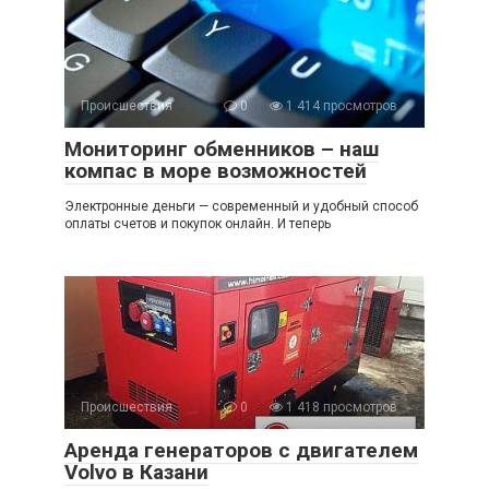
Происшествия
0
1 414 просмотров
Мониторинг обменников – наш
компас в море возможностей
Электронные деньги — современный и удобный способ
оплаты счетов и покупок онлайн. И теперь
Происшествия
0
1 418 просмотров
Аренда генераторов с двигателем
Volvo в Казани