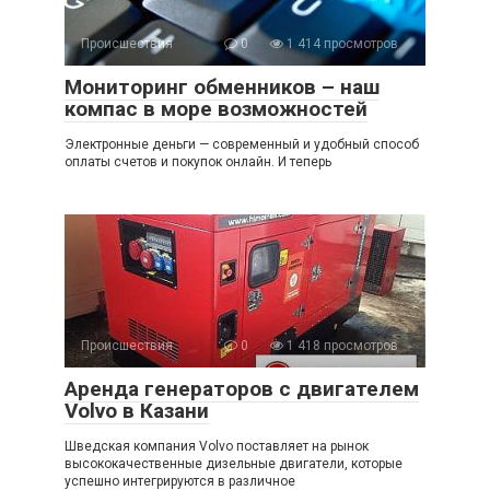
Происшествия
0
1 414 просмотров
Мониторинг обменников – наш
компас в море возможностей
Электронные деньги — современный и удобный способ
оплаты счетов и покупок онлайн. И теперь
Происшествия
0
1 418 просмотров
Аренда генераторов с двигателем
Volvo в Казани
Шведская компания Volvo поставляет на рынок
высококачественные дизельные двигатели, которые
успешно интегрируются в различное