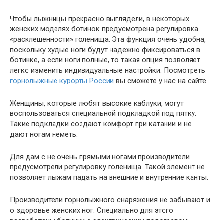
Чтобы лыжницы прекрасно выглядели, в некоторых
женских моделях ботинок предусмотрена регулировка
«расклешенности» голенища. Эта функция очень удобна,
поскольку худые ноги будут надежно фиксироваться в
ботинке, а если ноги полные, то такая опция позволяет
легко изменить индивидуальные настройки. Посмотреть
горнолыжные курорты России
вы сможете у нас на сайте.
Женщины, которые любят высокие каблуки, могут
воспользоваться специальной подкладкой под пятку.
Такие подкладки создают комфорт при катании и не
дают ногам неметь.
Для дам с не очень прямыми ногами производители
предусмотрели регулировку голенища. Такой элемент не
позволяет лыжам падать на внешние и внутренние канты.
Производители горнолыжного снаряжения не забывают и
о здоровье женских ног. Специально для этого