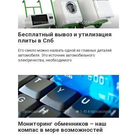
Происшествия
0
2 004 просмотров
Бесплатный вывоз и утилизация
плиты в Спб
Его смело можно назвать одной из главных деталей
автомобиля. Это источник автомобильного
электричества, необходимого
Происшествия
0
1 414 просмотров
Мониторинг обменников – наш
компас в море возможностей