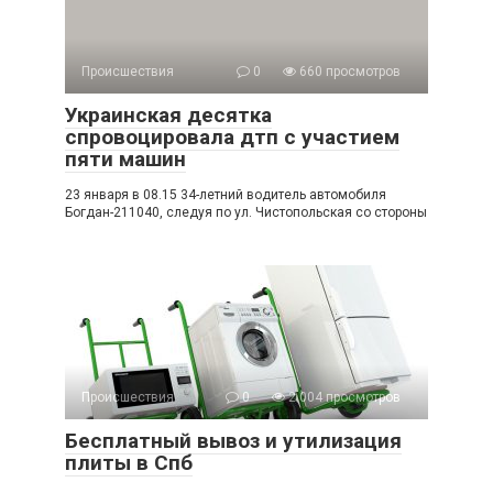
Происшествия
0
660 просмотров
Украинская десятка
спровоцировала дтп с участием
пяти машин
23 января в 08.15 34-летний водитель автомобиля
Богдан-211040, следуя по ул. Чистопольская со стороны
Происшествия
0
2 004 просмотров
Бесплатный вывоз и утилизация
плиты в Спб