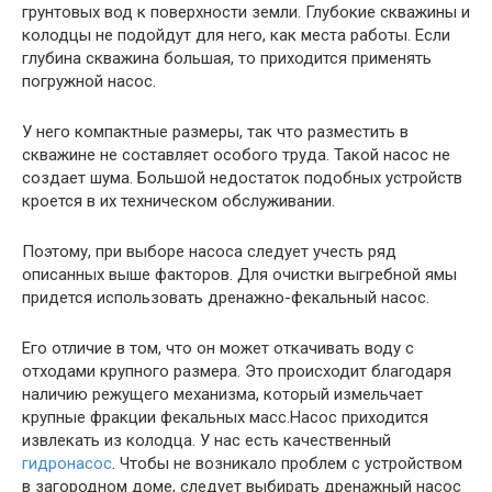
грунтовых вод к поверхности земли. Глубокие скважины и
колодцы не подойдут для него, как места работы. Если
глубина скважина большая, то приходится применять
погружной насос.
У него компактные размеры, так что разместить в
скважине не составляет особого труда. Такой насос не
создает шума. Большой недостаток подобных устройств
кроется в их техническом обслуживании.
Поэтому, при выборе насоса следует учесть ряд
описанных выше факторов. Для очистки выгребной ямы
придется использовать дренажно-фекальный насос.
Его отличие в том, что он может откачивать воду с
отходами крупного размера. Это происходит благодаря
наличию режущего механизма, который измельчает
крупные фракции фекальных масс.Насос приходится
извлекать из колодца. У нас есть качественный
гидронасос
. Чтобы не возникало проблем с устройством
в загородном доме, следует выбирать дренажный насос