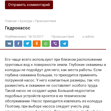
Главная
»
Культура
»
Происшествия
Гидронасос
Опубликовано:
18.10.2017
Происшествия
o-admin
Его чаще всего используют при близком расположении
грунтовых вод к поверхности земли. Глубокие скважины и
колодцы не подойдут для него, как места работы. Если
глубина скважина большая, то приходится применять
погружной насос. У него компактные размеры, так что
разместить в скважине не составляет особого труда.
Такой насос не создает шума. Большой недостаток
подобных устройств кроется в их техническом
обслуживании. Насос приходится извлекать из колодца.
Поэтому, при выборе насоса следует учесть ряд