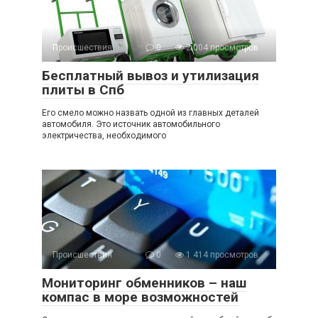
Происшествия
0
2 004 просмотров
Бесплатный вывоз и утилизация
плиты в Спб
Его смело можно назвать одной из главных деталей
автомобиля. Это источник автомобильного
электричества, необходимого
Происшествия
0
1 414 просмотров
Мониторинг обменников – наш
компас в море возможностей