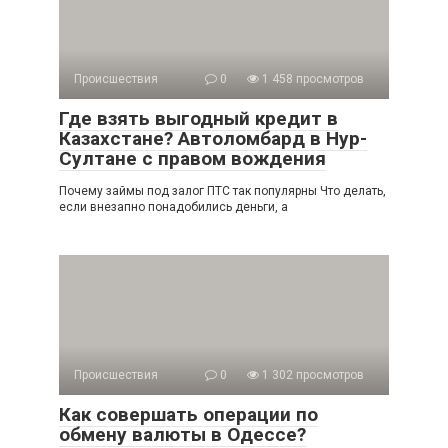
Происшествия
0
1 458 просмотров
Где взять выгодный кредит в
Казахстане? Автоломбард в Нур-
Султане с правом вождения
Почему займы под залог ПТС так популярны Что делать,
если внезапно понадобились деньги, а
Происшествия
0
1 302 просмотров
Как совершать операции по
обмену валюты в Одессе?