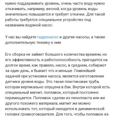
нужно поддерживать уровень, очень часто воду нужно
откачивать, например, весной, когда уровень воды
значительно повышается и требует откачки. Для такой
работы требуется специальное устройство под
названием водяной насос.
У нас вы найдете
гидронасос
и другие насосы, а также
дополнительную технику к ним.
Его сборка не займет большого количества времени, но
его эффективность и работоспособность пригодится на
долгое время, как правило, насос, в среднем, собирают
за один день, а бывает что и меньше. Главнейшей
задачей при установки насоса, является изготовление
датчика уровня воды. Это такая пластиковая труба,
которая вертикально опущена в бак. Внутри которой есть
специальный магнит, поплавок, который постоянно
перемещается. Поплавок сделан из пенопласта или же
другого похожего материала, магнит же можно
использовать тот, который находится в динамической
головке громкоговорителя. Для того, чтобы поплавок из