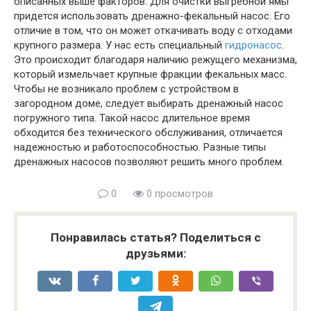
описанных выше факторов. Для очистки выгребной ямы
придется использовать дренажно-фекальный насос. Его
отличие в том, что он может откачивать воду с отходами
крупного размера. У нас есть специальный
гидронасос
.
Это происходит благодаря наличию режущего механизма,
который измельчает крупные фракции фекальных масс.
Чтобы не возникало проблем с устройством в
загородном доме, следует выбирать дренажный насос
погружного типа. Такой насос длительное время
обходится без технического обслуживания, отличается
надежностью и работоспособностью. Разные типы
дренажных насосов позволяют решить много проблем.
0
0 просмотров
Понравилась статья? Поделиться с
друзьями: