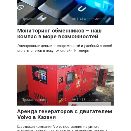
Происшествия
0
1 414 просмотров
Мониторинг обменников – наш
компас в море возможностей
Электронные деньги — современный и удобный способ
оплаты счетов и покупок онлайн. И теперь
Происшествия
0
1 418 просмотров
Аренда генераторов с двигателем
Volvo в Казани
Шведская компания Volvo поставляет на рынок