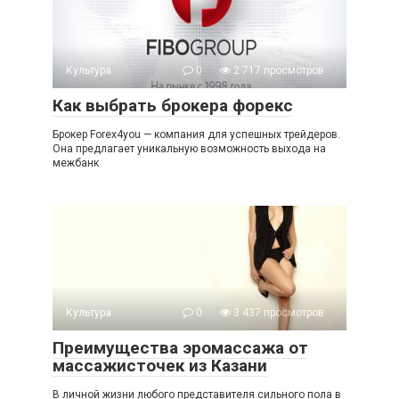
Культура
0
2 717 просмотров
Как выбрать брокера форекс
Брокер Forex4you — компания для успешных трейдеров.
Она предлагает уникальную возможность выхода на
межбанк
Культура
0
3 437 просмотров
Преимущества эромассажа от
массажисточек из Казани
В личной жизни любого представителя сильного пола в