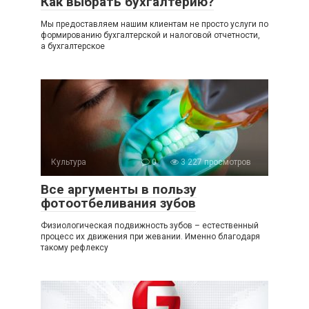
Как выбрать бухгалтерию?
Мы предоставляем нашим клиентам не просто услуги по
формированию бухгалтерской и налоговой отчетности,
а бухгалтерское
Культура
0
3 227 просмотров
Все аргументы в пользу
фотоотбеливания зубов
Физиологическая подвижность зубов – естественный
процесс их движения при жевании. Именно благодаря
такому рефлексу