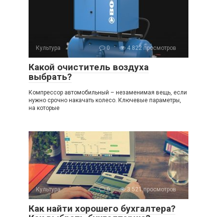
Культура
0
4 822 просмотров
Какой очиститель воздуха
выбрать?
Компрессор автомобильный – незаменимая вещь, если
нужно срочно накачать колесо. Ключевые параметры,
на которые
Культура
0
3 521 просмотров
Как найти хорошего бухгалтера?