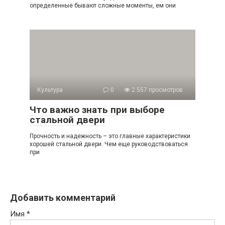
определенные бывают сложные моменты, ем они
Культура
0
2 557 просмотров
Что важно знать при выборе
стальной двери
Прочность и надежность – это главные характеристики
хорошей стальной двери. Чем еще руководствоваться
при
Добавить комментарий
Имя
*