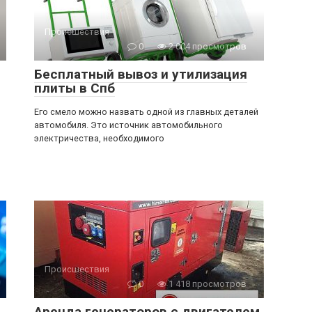
Происшествия
0
2 004 просмотров
Бесплатный вывоз и утилизация
плиты в Спб
Его смело можно назвать одной из главных деталей
автомобиля. Это источник автомобильного
электричества, необходимого
Происшествия
0
1 418 просмотров
Аренда генераторов с двигателем