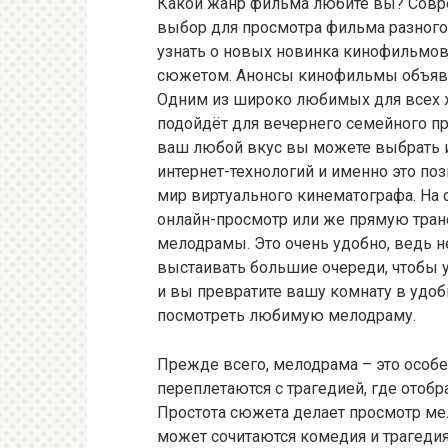
Какой жанр фильма любите вы? Совр
выбор для просмотра фильма разного
узнать о новых новинка кинофильмов,
сюжетом. Анонсы кинофильмы объявле
Одним из широко любимых для всех 
подойдёт для вечернего семейного пр
ваш любой вкус вы можете выбрать и
интернет-технологий и именно это по
мир виртуального кинематографа. На 
онлайн-просмотр или же прямую тран
мелодрамы. Это очень удобно, ведь н
выстаивать большие очереди, чтобы 
и вы превратите вашу комнату в удоб
посмотреть любимую мелодраму.
Прежде всего, мелодрама – это особе
переплетаются с трагедией, где отоб
Простота сюжета делает просмотр ме
может сочитаются комедия и трагедия