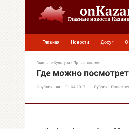
Перейти
к
контенту
Главная
Новости
Досуг
О
Главная
»
Культура
»
Происшествия
Где можно посмотре
Опубликовано:
01.04.2017
Рубрика:
Происше