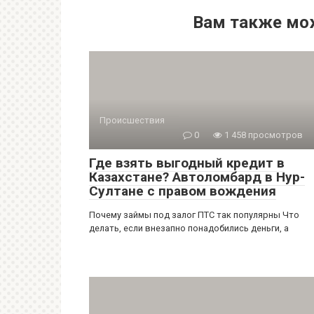
Вам также мо
Происшествия
0
1 458 просмотров
Где взять выгодный кредит в
Казахстане? Автоломбард в Нур-
Султане с правом вождения
Почему займы под залог ПТС так популярны Что
делать, если внезапно понадобились деньги, а