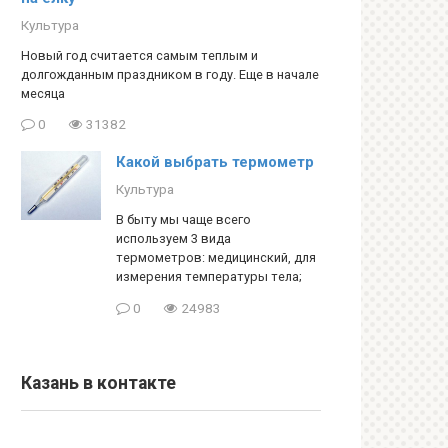
Культура
Новый год считается самым теплым и
долгожданным праздником в году. Еще в начале
месяца
0
31382
Какой выбрать термометр
Культура
В быту мы чаще всего
используем 3 вида
термометров: медицинский, для
измерения температуры тела;
0
24983
Казань в контакте