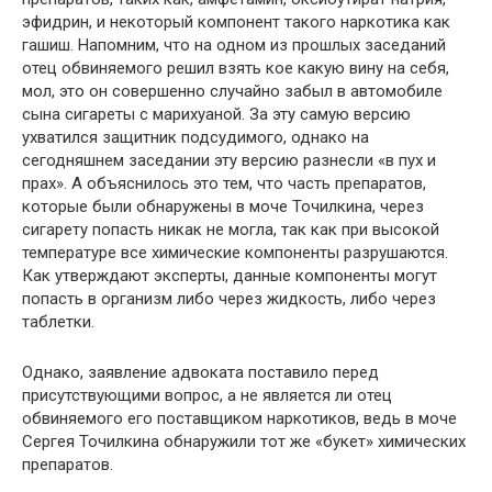
эфидрин, и некоторый компонент такого наркотика как
гашиш. Напомним, что на одном из прошлых заседаний
отец обвиняемого решил взять кое какую вину на себя,
мол, это он совершенно случайно забыл в автомобиле
сына сигареты с марихуаной. За эту самую версию
ухватился защитник подсудимого, однако на
сегодняшнем заседании эту версию разнесли «в пух и
прах». А объяснилось это тем, что часть препаратов,
которые были обнаружены в моче Точилкина, через
сигарету попасть никак не могла, так как при высокой
температуре все химические компоненты разрушаются.
Как утверждают эксперты, данные компоненты могут
попасть в организм либо через жидкость, либо через
таблетки.
Однако, заявление адвоката поставило перед
присутствующими вопрос, а не является ли отец
обвиняемого его поставщиком наркотиков, ведь в моче
Сергея Точилкина обнаружили тот же «букет» химических
препаратов.