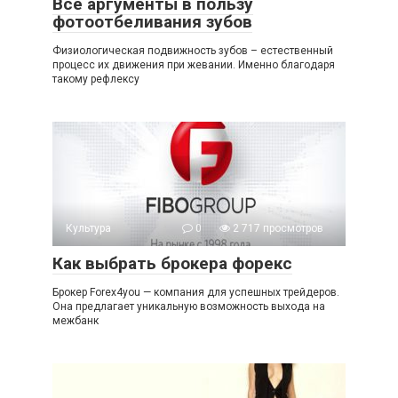
Все аргументы в пользу
фотоотбеливания зубов
Физиологическая подвижность зубов – естественный
процесс их движения при жевании. Именно благодаря
такому рефлексу
Культура
0
2 717 просмотров
Как выбрать брокера форекс
Брокер Forex4you — компания для успешных трейдеров.
Она предлагает уникальную возможность выхода на
межбанк