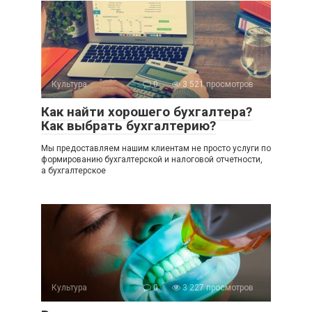
Культура
0
3 521 просмотров
Как найти хорошего бухгалтера?
Как выбрать бухгалтерию?
Мы предоставляем нашим клиентам не просто услуги по
формированию бухгалтерской и налоговой отчетности,
а бухгалтерское
Культура
0
3 227 просмотров