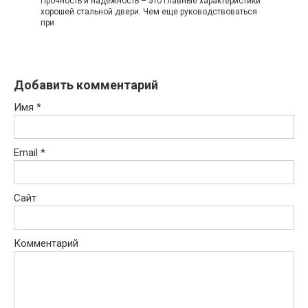
Прочность и надежность – это главные характеристики
хорошей стальной двери. Чем еще руководствоваться
при
Добавить комментарий
Имя
*
Email
*
Сайт
Комментарий