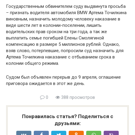
Государственным обвинителем суду выдвинута просьба
– признать водителя автомобиля BMW Артема Точилкина
виновным, назначить молодому человеку наказание в
виде шести лет в колонии-поселении, лишить
водительских прав сроком на три года, а так же
выплатить семье погибшей Елены Смолягиной
компенсацию в размере 5 миллионов рублей. Однако,
взяв слово, потерпевшие, попросили суд назначить для
Артема Точилкина наказание с отбыванием срока в
колонии общего режима.
Судом был объявлен перерыв до 9 апреля, оглашение
приговора ожидается в этот же день.
0
388 просмотров
Понравилась статья? Поделиться с
друзьями: