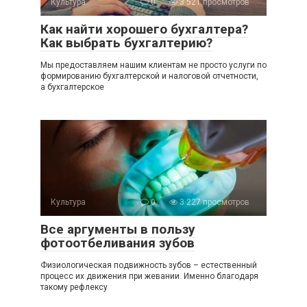
Культура
0
3 521 просмотров
Как найти хорошего бухгалтера?
Как выбрать бухгалтерию?
Мы предоставляем нашим клиентам не просто услуги по
формированию бухгалтерской и налоговой отчетности,
а бухгалтерское
Культура
0
3 227 просмотров
Все аргументы в пользу
фотоотбеливания зубов
Физиологическая подвижность зубов – естественный
процесс их движения при жевании. Именно благодаря
такому рефлексу