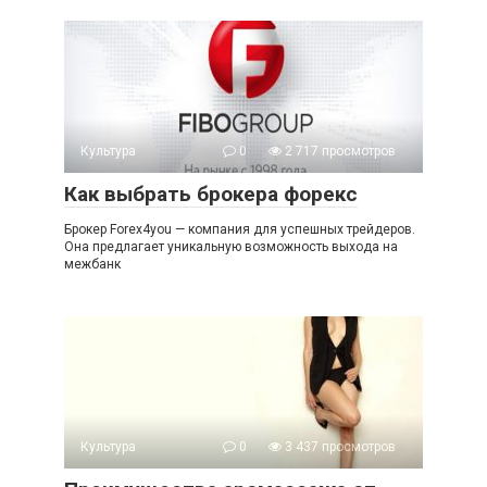
Культура
0
2 717 просмотров
Как выбрать брокера форекс
Брокер Forex4you — компания для успешных трейдеров.
Она предлагает уникальную возможность выхода на
межбанк
Культура
0
3 437 просмотров