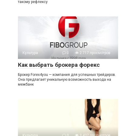
такому рефлексу
Культура
0
2 717 просмотров
Как выбрать брокера форекс
Брокер Forex4you — компания для успешных трейдеров.
Она предлагает уникальную возможность выхода на
межбанк
Культура
0
3 437 просмотров