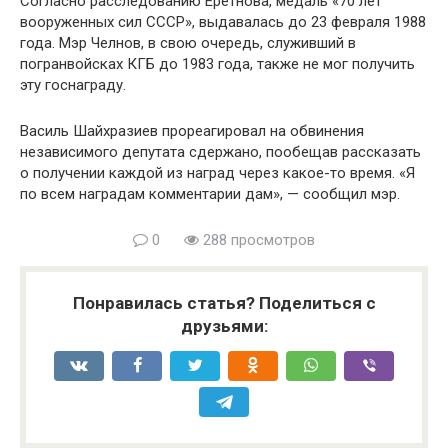
Согласно расследованию Еретнова, медаль «70 лет
вооруженных сил СССР», выдавалась до 23 февраля 1988
года. Мэр Челнов, в свою очередь, служивший в
погранвойсках КГБ до 1983 года, также не мог получить
эту госнаграду.
Василь Шайхразиев прореагировал на обвинения
независимого депутата сдержано, пообещав рассказать
о получении каждой из наград через какое-то время. «Я
по всем наградам комментарии дам», — сообщил мэр.
0
288 просмотров
Понравилась статья? Поделиться с
друзьями: