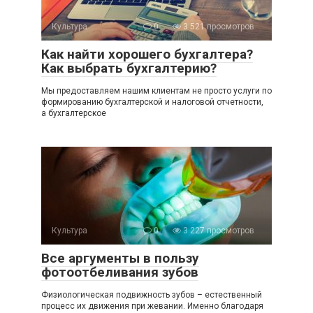
Культура
0
3 521 просмотров
Как найти хорошего бухгалтера?
Как выбрать бухгалтерию?
Мы предоставляем нашим клиентам не просто услуги по
формированию бухгалтерской и налоговой отчетности,
а бухгалтерское
Культура
0
3 227 просмотров
Все аргументы в пользу
фотоотбеливания зубов
Физиологическая подвижность зубов – естественный
процесс их движения при жевании. Именно благодаря