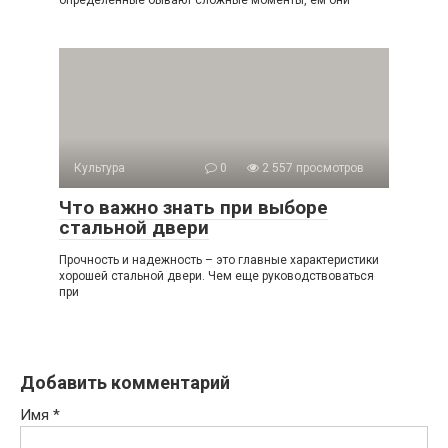
определенные бывают сложные моменты, ем они
Культура
0
2 557 просмотров
Что важно знать при выборе
стальной двери
Прочность и надежность – это главные характеристики
хорошей стальной двери. Чем еще руководствоваться
при
Добавить комментарий
Имя
*