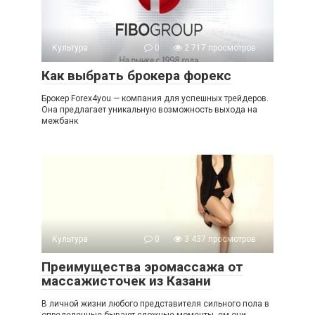
Культура
0
2 717 просмотров
Как выбрать брокера форекс
Брокер Forex4you — компания для успешных трейдеров.
Она предлагает уникальную возможность выхода на
межбанк
Культура
0
3 437 просмотров
Преимущества эромассажа от
массажисточек из Казани
В личной жизни любого представителя сильного пола в