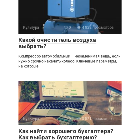
Культура
0
4 822 просмотров
Какой очиститель воздуха
выбрать?
Компрессор автомобильный – незаменимая вещь, если
нужно срочно накачать колесо. Ключевые параметры,
на которые
Культура
0
3 521 просмотров
Как найти хорошего бухгалтера?
Как выбрать бухгалтерию?