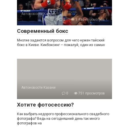
Автоновости Казани
0
1 450 просмотров
Современный бокс
Многие задаются вопросом для чего нужен тайский
бокс в Киеве. Кикбоксинг – пожалуй, один из самых
Автоновости Казани
0
751 просмотров
Хотите фотосессию?
Как выбрать недорого профессионального свадебного
фотографа? Ведь на сегодняшний день так много
фотографов на