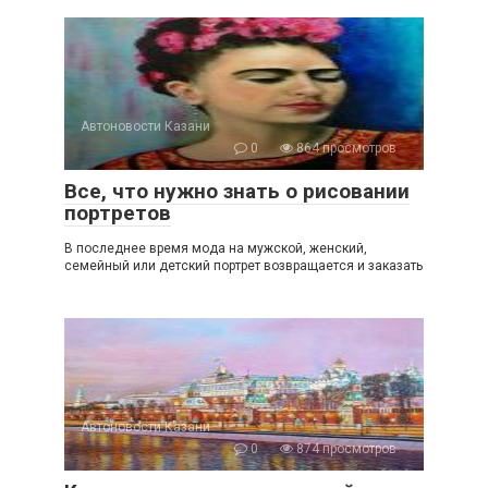
Автоновости Казани
0
864 просмотров
Все, что нужно знать о рисовании
портретов
В последнее время мода на мужской, женский,
семейный или детский портрет возвращается и заказать
Автоновости Казани
0
874 просмотров