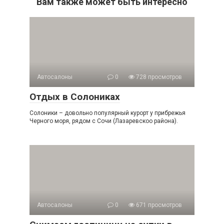
Вам также может быть интересно
Автосалоны
0
728 просмотров
Отдых в Солониках
Солоники – довольно популярный курорт у прибрежья
Черного моря, рядом с Сочи (Лазаревскоо района).
Автосалоны
0
671 просмотров