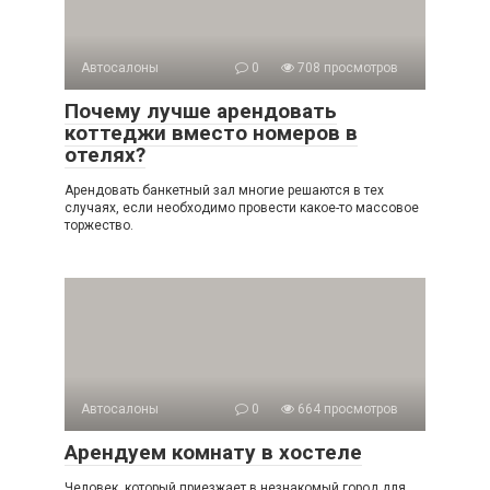
Автосалоны
0
708 просмотров
Почему лучше арендовать
коттеджи вместо номеров в
отелях?
Арендовать банкетный зал многие решаются в тех
случаях, если необходимо провести какое-то массовое
торжество.
Автосалоны
0
664 просмотров
Арендуем комнату в хостеле
Человек, который приезжает в незнакомый город для