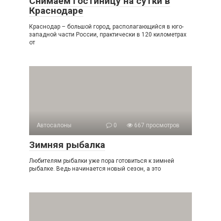
Снимаем гостиницу на сутки в
Краснодаре
Краснодар – большой город, располагающийся в юго-
западной части России, практически в 120 километрах
от
Автосалоны
0
667 просмотров
Зимняя рыбалка
Любителям рыбалки уже пора готовиться к зимней
рыбалке. Ведь начинается новый сезон, а это