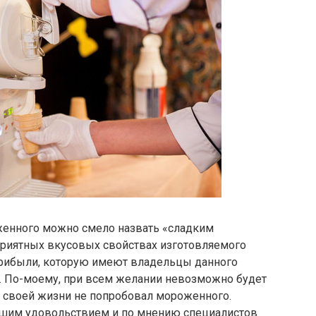
женного можно смело назвать «сладким
 приятных вкусовых свойствах изготовляемого
 прибыли, которую имеют владельцы данного
. По-моему, при всем желании невозможно будет
в своей жизни не попробовал мороженного.
ьшим удовольствием и по мнению специалистов