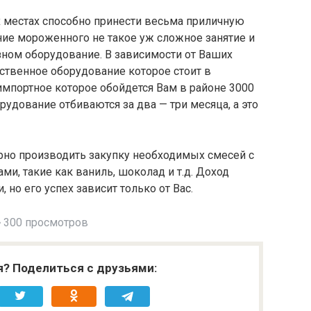
местах способно принести весьма приличную
ие мороженного не такое уж сложное занятие и
зном оборудование. В зависимости от Ваших
ственное оборудование которое стоит в
импортное которое обойдется Вам в районе 3000
рудование отбиваются за два — три месяца, а это
ярно производить закупку необходимых смесей с
, такие как ваниль, шоколад и т.д. Доход
, но его успех зависит только от Вас.
300 просмотров
я? Поделиться с друзьями: