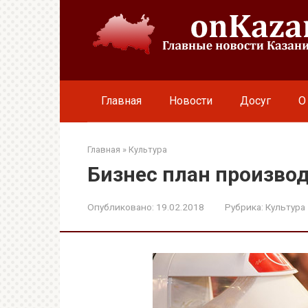
Перейти
к
контенту
Главная
Новости
Досуг
О
Главная
»
Культура
Бизнес план произво
Опубликовано:
19.02.2018
Рубрика:
Культура