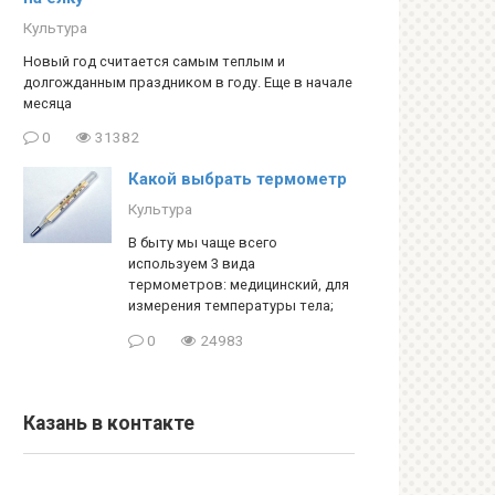
Культура
Новый год считается самым теплым и
долгожданным праздником в году. Еще в начале
месяца
0
31382
Какой выбрать термометр
Культура
В быту мы чаще всего
используем 3 вида
термометров: медицинский, для
измерения температуры тела;
0
24983
Казань в контакте