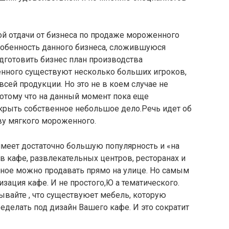
ой отдачи от бизнеса по продаже мороженного
собенность данного бизнеса, сложившуюся
дготовить бизнес план производства
нного существуют несколько больших игроков,
сей продукции. Но это не в коем случае не
отому что на данный момент пока еще
крыть собственное небольшое дело.Речь идет об
ву мягкого мороженного.
меет достаточно большую популярность и «на
 в кафе, развлекательных центров, ресторанах и
нное можно продавать прямо на улице. Но самым
ация кафе. И не простого,Ю а тематического.
абывайте , что существуюет мебель, которую
еделать под дизайн Вашего кафе. И это сократит