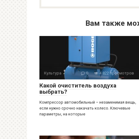
Вам также мо
Культура
0
4 822 просмотров
Какой очиститель воздуха
выбрать?
Компрессор автомобильный – незаменимая вещь,
если нужно срочно накачать колесо. Ключевые
параметры, на которые