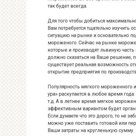
так будет всегда.
Для того чтобы добиться максимальн
Вам потребуется тщательно изучить о
ситуацию на рынке и основательно по
мороженого. Сейчас на рынке мороже
которые и производят львиную часть в
должно сказаться на Ваше решение, п
существует реальная возможность от
открытие предприятия по производст
Популярность мягкого мороженного и
ура» раскупается в любое время года:
т.д. А в летнее время мягкое мороже
эффективным вариантом будет организ
Если думаете что это дорого, то не з
можно уже поставить готовой или пер
Ваши затраты на кругленькую сумму.