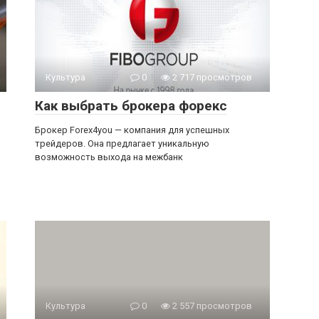
Культура
0
2 717 просмотров
Как выбрать брокера форекс
Брокер Forex4you — компания для успешных
трейдеров. Она предлагает уникальную
возможность выхода на межбанк
Культура
0
2 557 просмотров