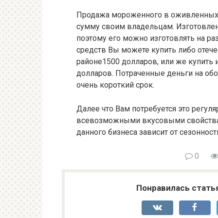
Продажа мороженного в оживленных 
сумму своим владельцам. Изготовлен
поэтому его можно изготовлять на ра
средств Вы можете купить либо отече
районе1500 долларов, или же купить 
долларов. Потраченные деньги на обо
очень короткий срок.
Далее что Вам потребуется это регул
всевозможными вкусовыми свойствами
данного бизнеса зависит от сезонности
0
Понравилась стать