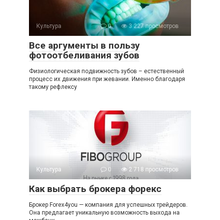
Культура
0
3 227 просмотров
Все аргументы в пользу
фотоотбеливания зубов
Физиологическая подвижность зубов – естественный
процесс их движения при жевании. Именно благодаря
такому рефлексу
Культура
0
2 718 просмотров
Как выбрать брокера форекс
Брокер Forex4you — компания для успешных трейдеров.
Она предлагает уникальную возможность выхода на