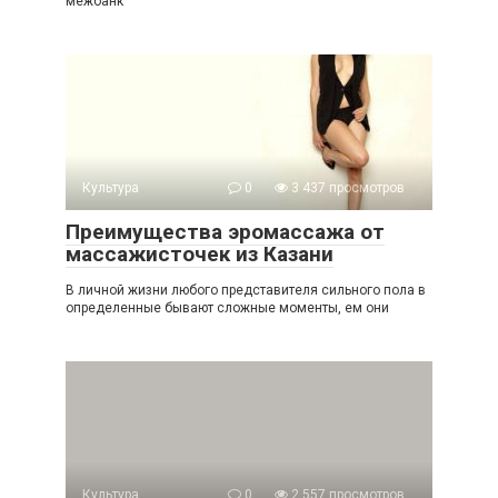
межбанк
Культура
0
3 437 просмотров
Преимущества эромассажа от
массажисточек из Казани
В личной жизни любого представителя сильного пола в
определенные бывают сложные моменты, ем они
Культура
0
2 557 просмотров