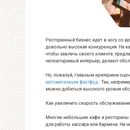
Ресторанный бизнес идёт в ногу со в
довольно высокая конкуренция. На ка
чтобы завлечь своего клиента: пред
неповторимый интерьер, делают обс
Но, пожалуй, главным критерием оцен
автоматизация фастфуд
. Так, наприм
можно добиться высокого уровня обс
Как увеличить скорость обслуживани
Многие небольшие кафе и рестораны
для работы кассира или бармена. На н