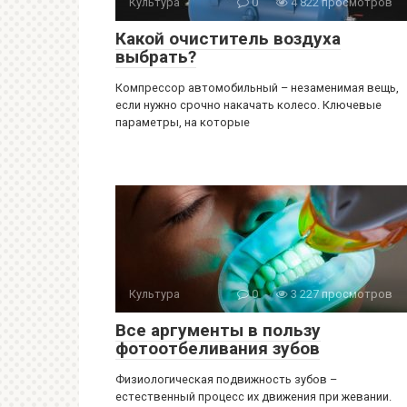
Культура
0
4 822 просмотров
Какой очиститель воздуха
выбрать?
Компрессор автомобильный – незаменимая вещь,
если нужно срочно накачать колесо. Ключевые
параметры, на которые
Культура
0
3 227 просмотров
Все аргументы в пользу
фотоотбеливания зубов
Физиологическая подвижность зубов –
естественный процесс их движения при жевании.