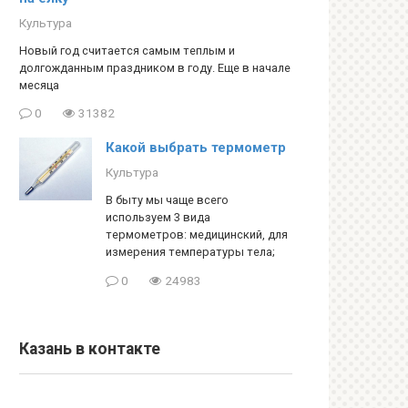
Культура
Новый год считается самым теплым и
долгожданным праздником в году. Еще в начале
месяца
0
31382
Какой выбрать термометр
Культура
В быту мы чаще всего
используем 3 вида
термометров: медицинский, для
измерения температуры тела;
0
24983
Казань в контакте