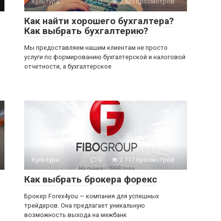
Культура
0
3 521 просмотров
Как найти хорошего бухгалтера?
Как выбрать бухгалтерию?
Мы предоставляем нашим клиентам не просто
услуги по формированию бухгалтерской и налоговой
отчетности, а бухгалтерское
Культура
0
2 717 просмотров
Как выбрать брокера форекс
Брокер Forex4you — компания для успешных
трейдеров. Она предлагает уникальную
возможность выхода на межбанк