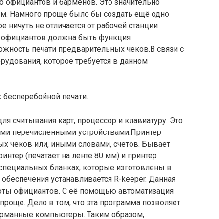
о официантов и барменов. Это значительно
ом. Намного проще было бы создать ещё одно
е ничуть не отличается от рабочей станции
е официантов должна быть функция
ожность печати предварительных чеков.В связи с
рудования, которое требуется в данном
к бесперебойной печати.
ля считывания карт, процессор и клавиатуру. Это
еми перечисленными устройствами.Принтер
х чеков или, иными словами, счетов. Бывает
интер (печатает на ленте 80 мм) и принтер
 специальных бланках, которые изготовлены в
 обеспечения устанавливается R-keeper. Данная
оты официантов. С её помощью автоматизация
проще. Дело в том, что эта программа позволяет
арманные компьютеры. Таким образом,