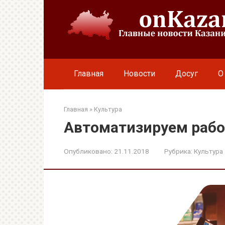
Перейти
к
контенту
Главная
Новости
Досуг
О
Главная
»
Культура
Автоматизируем рабо
Опубликовано:
21.11.2018
Рубрика:
Культура