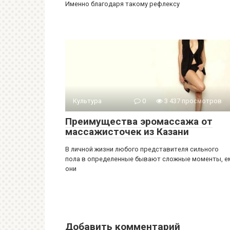
Именно благодаря такому рефлексу
Культура
0
3 437 просмотров
Преимущества эромассажа от
массажисточек из Казани
В личной жизни любого представителя сильного
пола в определенные бывают сложные моменты, е
они
Добавить комментарий