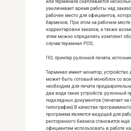
или терминала скапливается нескольк
увеличивает время работы над заказ
рабочее место для официантов, которо
барменов. При этом на рабочем мест
корректировки заказов, а также возм
этим можно определить комплект обо
случае:терминал POS;
ПО; принтер рулонной печати; источни
Терминал имеет монитор, устройство д
может быть готовый моноблок со вс
необходим для печати предварительны
два вида таких устройств: рулонный пр
подкладных документов (печатает на
типографии).В качестве программного
программа является ведущей для раб
ресторанного бизнеса становится ещё 
официантам использовать в работе к