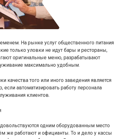
ременем. На рынке услуг общественного питания
кие только уловки не идут бары и рестораны,
лагают оригинальные меню, разрабатывают
луживание максимально удобным.
ки качества того или иного заведения является
ер, если автоматизировать работу персонала
луживания клиентов.
я
 довольствуются одним оборудованным место
ём же работают и официанты. То и дело у кассы