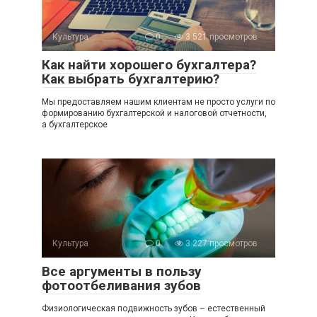
Культура
0
3 521 просмотров
Как найти хорошего бухгалтера?
Как выбрать бухгалтерию?
Мы предоставляем нашим клиентам не просто услуги по
формированию бухгалтерской и налоговой отчетности,
а бухгалтерское
Культура
0
3 227 просмотров
Все аргументы в пользу
фотоотбеливания зубов
Физиологическая подвижность зубов – естественный