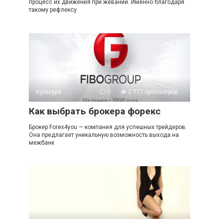
процесс их движения при жевании. Именно благодаря
такому рефлексу
Культура
0
2 717 просмотров
Как выбрать брокера форекс
Брокер Forex4you — компания для успешных трейдеров.
Она предлагает уникальную возможность выхода на
межбанк