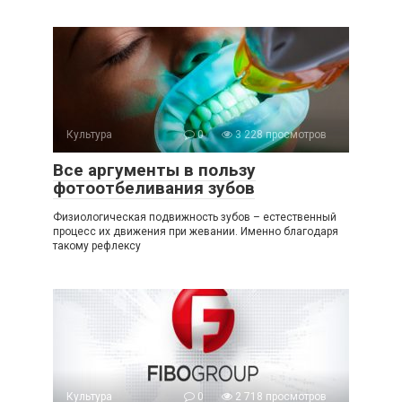
Культура
0
3 228 просмотров
Все аргументы в пользу
фотоотбеливания зубов
Физиологическая подвижность зубов – естественный
процесс их движения при жевании. Именно благодаря
такому рефлексу
Культура
0
2 718 просмотров