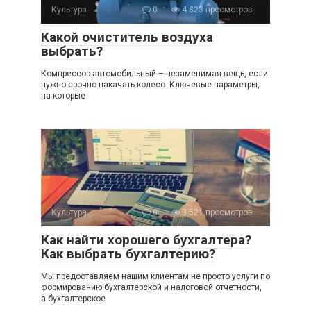
Культура
0
4 823 просмотров
Какой очиститель воздуха
выбрать?
Компрессор автомобильный – незаменимая вещь, если
нужно срочно накачать колесо. Ключевые параметры,
на которые
Культура
0
3 521 просмотров
Как найти хорошего бухгалтера?
Как выбрать бухгалтерию?
Мы предоставляем нашим клиентам не просто услуги по
формированию бухгалтерской и налоговой отчетности,
а бухгалтерское