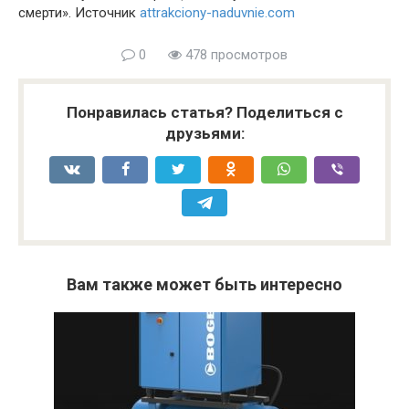
смерти». Источник
attrakciony-naduvnie.com
0
478 просмотров
Понравилась статья? Поделиться с
друзьями:
Вам также может быть интересно